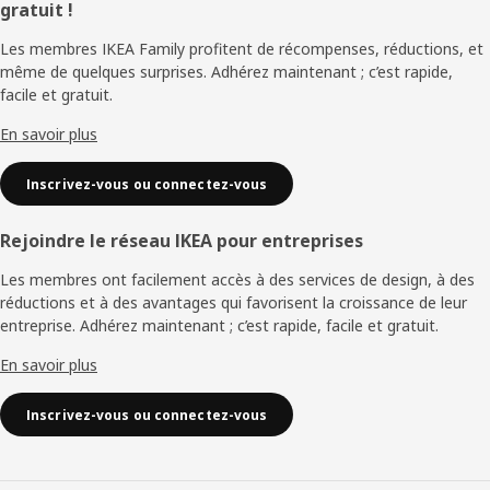
gratuit !
de
Les membres IKEA Family profitent de récompenses, réductions, et
page
même de quelques surprises. Adhérez maintenant ; c’est rapide,
facile et gratuit.
En savoir plus
Inscrivez-vous ou connectez-vous
Rejoindre le réseau IKEA pour entreprises
Les membres ont facilement accès à des services de design, à des
réductions et à des avantages qui favorisent la croissance de leur
entreprise. Adhérez maintenant ; c’est rapide, facile et gratuit.
En savoir plus
Inscrivez-vous ou connectez-vous