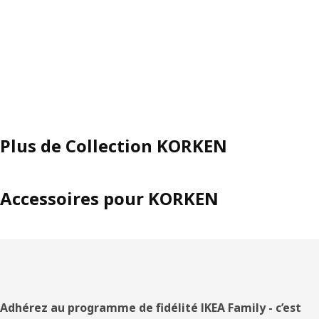
Plus de Collection KORKEN
Accessoires pour KORKEN
Pied
Adhérez au programme de fidélité IKEA Family - c’est