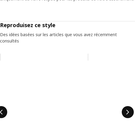
Reproduisez ce style
Des idées basées sur les articles que vous avez récemment
consultés
Ignorer la liste