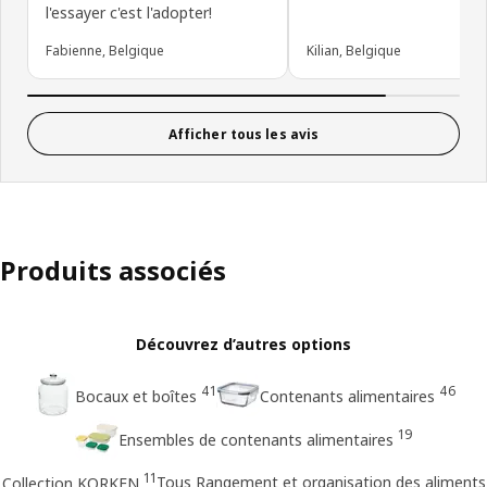
l'essayer c'est l'adopter!
Fabienne, Belgique
Kilian, Belgique
Afficher tous les avis
Produits associés
Découvrez d’autres options
41
46
Bocaux et boîtes
Contenants alimentaires
19
Ensembles de contenants alimentaires
11
Tous Rangement et organisation des aliments
Collection KORKEN