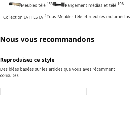
153
108
Meubles télé
Rangement médias et télé
4
Tous Meubles télé et meubles multimédias
Collection JÄTTESTA
Nous vous recommandons
Reproduisez ce style
Des idées basées sur les articles que vous avez récemment
consultés
Ignorer la liste