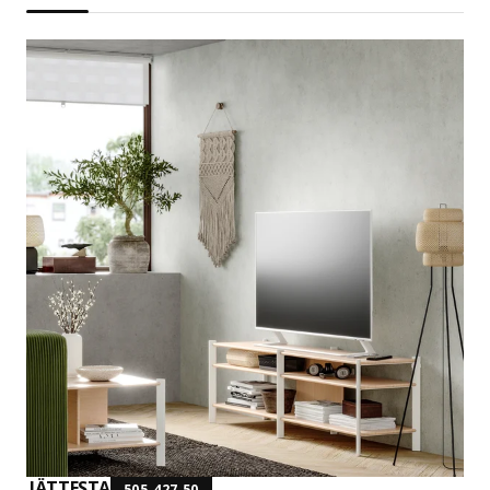
JÄTTESTA
505.427.50