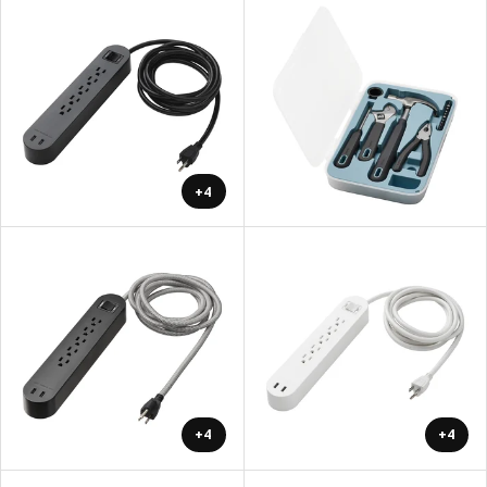
+4
+4
+4