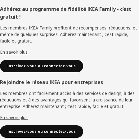
Pied
Adhérez au programme de fidélité IKEA Family - c’est
gratuit !
de
Les membres IKEA Family profitent de récompenses, réductions, et
page
même de quelques surprises. Adhérez maintenant ; c’est rapide,
facile et gratuit.
En savoir plus
Inscrivez-vous ou connectez-vous
Rejoindre le réseau IKEA pour entreprises
Les membres ont facilement accès à des services de design, à des
réductions et à des avantages qui favorisent la croissance de leur
entreprise. Adhérez maintenant ; c’est rapide, facile et gratuit.
En savoir plus
Inscrivez-vous ou connectez-vous