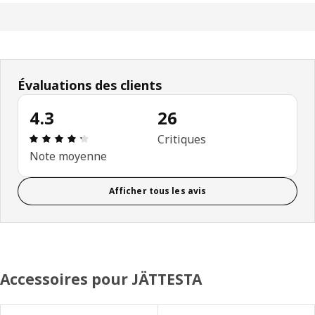
Évaluations des clients
4.3
26
Avis: 4.3 sur 5 étoiles. Nombre total d'avis: 26
Critiques
Note moyenne
Afficher tous les avis
Accessoires pour JÄTTESTA