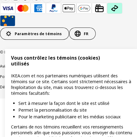
Paramètres de témoins
FR
© Inter IKEA Systems B.V 1999-2026
Vous contrôlez les témoins (cookies)
utilisés
Avis de confidentialité
Témoins de connexion
IKEA.com et nos partenaires numériques utilisent des
Politique de divulgation responsable
Modalités
témoins sur ce site. Certains sont strictement nécessaires à
Déclaration sur le travail forcé et les enfants
Accessibilité
l’exploitation du site, mais vous trouverez ci-dessous les
témoins facultatifs:
Sert à mesurer la façon dont le site est utilisé
Permet la personnalisation du site
Pour le marketing publicitaire et les médias sociaux
Certains de nos témoins recueillent vos renseignements
personnels afin que nous puissions vous envoyer du contenu