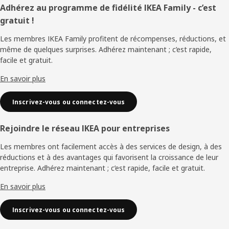
Pied
Adhérez au programme de fidélité IKEA Family - c’est
gratuit !
de
Les membres IKEA Family profitent de récompenses, réductions, et
page
même de quelques surprises. Adhérez maintenant ; c’est rapide,
facile et gratuit.
En savoir plus
Inscrivez-vous ou connectez-vous
Rejoindre le réseau IKEA pour entreprises
Les membres ont facilement accès à des services de design, à des
réductions et à des avantages qui favorisent la croissance de leur
entreprise. Adhérez maintenant ; c’est rapide, facile et gratuit.
En savoir plus
Inscrivez-vous ou connectez-vous