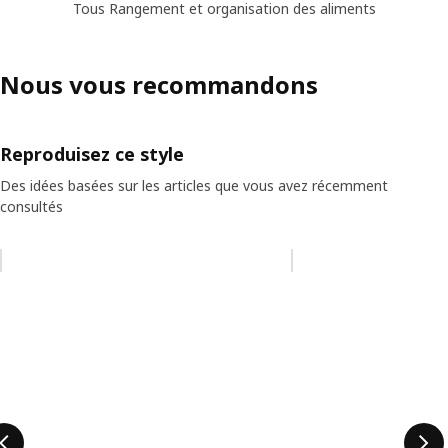
Tous Rangement et organisation des aliments
Nous vous recommandons
Reproduisez ce style
Des idées basées sur les articles que vous avez récemment
consultés
Ignorer la liste