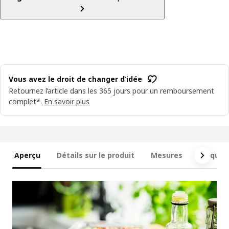
Vous avez le droit de changer d’idée
Retournez l’article dans les 365 jours pour un remboursement
complet*.
En savoir plus
Aperçu
Détails sur le produit
Mesures
Ce qui e