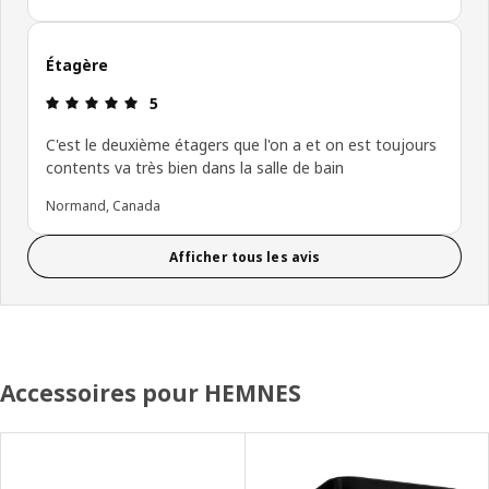
Étagère
Avis: 5 sur 5 étoiles.
5
C'est le deuxième étagers que l'on a et on est toujours
contents va très bien dans la salle de bain
Normand, Canada
Afficher tous les avis
Accessoires pour HEMNES