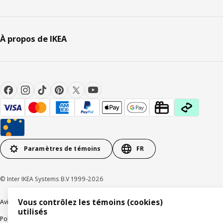
À propos de IKEA
Paramètres de témoins
FR
© Inter IKEA Systems B.V 1999-2026
Vous contrôlez les témoins (cookies)
Avis de confidentialité
Témoins de connexion
utilisés
Politique de divulgation responsable
Modalités