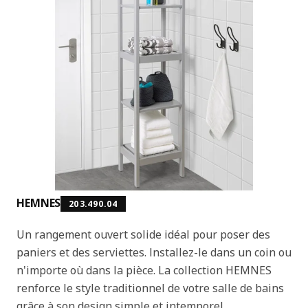
HEMNES
203.490.04
Un rangement ouvert solide idéal pour poser des
paniers et des serviettes. Installez-le dans un coin ou
n'importe où dans la pièce. La collection HEMNES
renforce le style traditionnel de votre salle de bains
grâce à son design simple et intemporel.