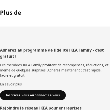
Plus de
Pied
Adhérez au programme de fidélité IKEA Family - c’est
gratuit !
de
Les membres IKEA Family profitent de récompenses, réductions, et
page
même de quelques surprises. Adhérez maintenant ; c’est rapide,
facile et gratuit.
En savoir plus
Inscrivez-vous ou connectez-vous
Rejoindre le réseau IKEA pour entreprises