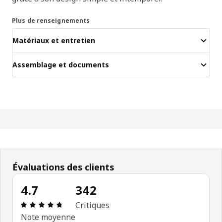
Plus de renseignements
Matériaux et entretien
Assemblage et documents
Évaluations des clients
4.7
342
Avis: 4.7 sur 5 étoiles. Nombre total d'avis: 342
Critiques
Note moyenne