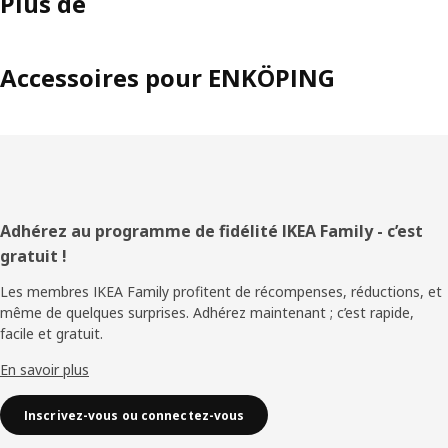
Plus de
Accessoires pour ENKÖPING
Pied
Adhérez au programme de fidélité IKEA Family - c’est
gratuit !
de
Les membres IKEA Family profitent de récompenses, réductions, et
page
même de quelques surprises. Adhérez maintenant ; c’est rapide,
facile et gratuit.
En savoir plus
Inscrivez-vous ou connectez-vous