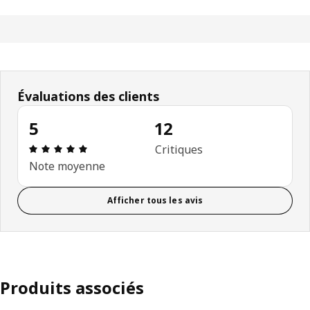
Évaluations des clients
5
12
Avis: 5 sur 5 étoiles. Nombre total d'avis: 12
Critiques
Note moyenne
Afficher tous les avis
Produits associés