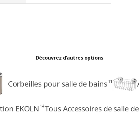
Découvrez d’autres options
11
Corbeilles pour salle de bains
14
ction EKOLN
Tous Accessoires de salle de