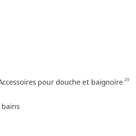
20
Accessoires pour douche et baignoire
 bains