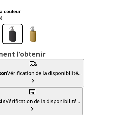
la couleur
cé
ent l’obtenir
son
Vérification de la disponibilité…
in
Vérification de la disponibilité…