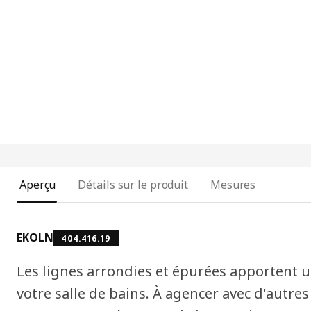
Aperçu
Détails sur le produit
Mesures
EKOLN
404.416.19
Les lignes arrondies et épurées apportent 
votre salle de bains. À agencer avec d'autres 