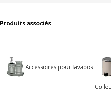
Produits associés
18
Accessoires pour lavabos
Colle