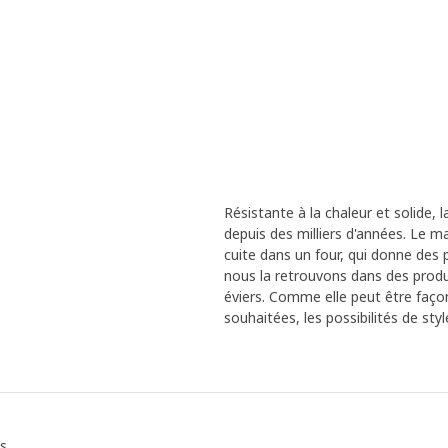
Résistante à la chaleur et solide, 
depuis des milliers d'années. Le ma
cuite dans un four, qui donne des p
nous la retrouvons dans des produi
éviers. Comme elle peut être façon
souhaitées, les possibilités de styl
és