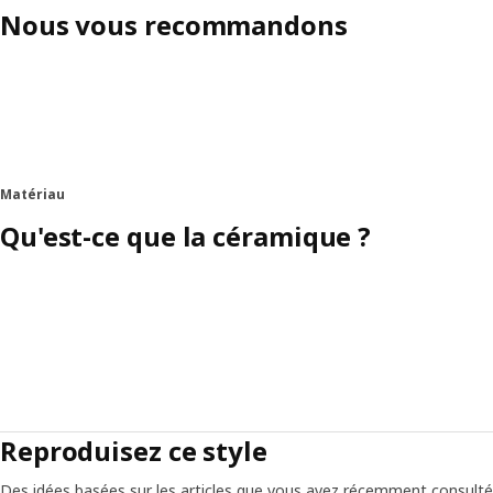
Nous vous recommandons
Matériau
Qu'est-ce que la céramique ?
Reproduisez ce style
Des idées basées sur les articles que vous avez récemment consult