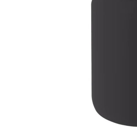
Image zoomed out, normal view