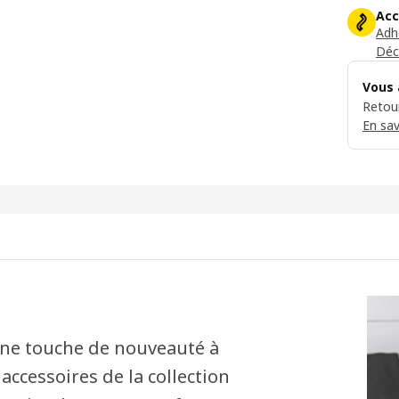
Acc
Adh
Déc
Vous 
Retour
En sav
une touche de nouveauté à
accessoires de la collection