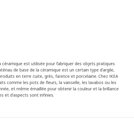
la céramique est utilisée pour fabriquer des objets pratiques
tériau de base de la céramique est un certain type d'argile,
roduits en terre cuite, grès, faïence et porcelaine. Chez IKEA
ts comme les pots de fleurs, la vaisselle, les lavabos ou les
née, et même émaillée pour obtenir la couleur et la brillance
es et d'aspects sont infinies.