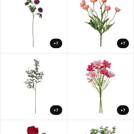
+7
+7
+7
+7