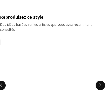
Reproduisez ce style
Des idées basées sur les articles que vous avez récemment
consultés
Ignorer la liste