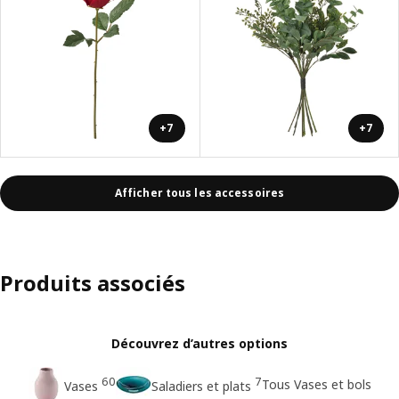
+7
+7
Afficher tous les accessoires
Produits associés
Découvrez d’autres options
60
7
Tous Vases et bols
Vases
Saladiers et plats