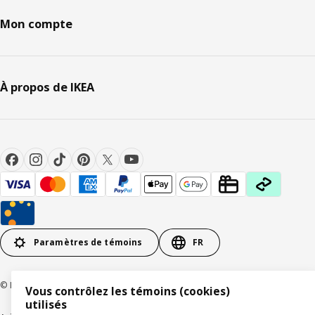
Mon compte
À propos de IKEA
Paramètres de témoins
FR
© Inter IKEA Systems B.V 1999-2026
Vous contrôlez les témoins (cookies)
utilisés