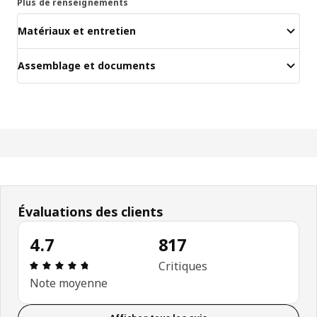
Plus de renseignements
Matériaux et entretien
Assemblage et documents
Évaluations des clients
4.7
817
Avis: 4.7 sur 5 étoiles. Nombre total d'avis: 817
Critiques
Note moyenne