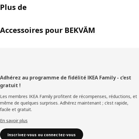
Plus de
Accessoires pour BEKVÄM
Pied
Adhérez au programme de fidélité IKEA Family - c’est
gratuit !
de
Les membres IKEA Family profitent de récompenses, réductions, et
page
même de quelques surprises. Adhérez maintenant ; c’est rapide,
facile et gratuit.
En savoir plus
Inscrivez-vous ou connectez-vous