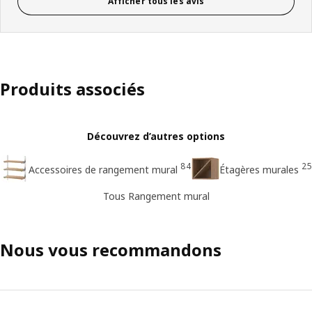
Afficher tous les avis
Produits associés
Découvrez d’autres options
84
25
Accessoires de rangement mural
Étagères murales
Tous Rangement mural
Nous vous recommandons