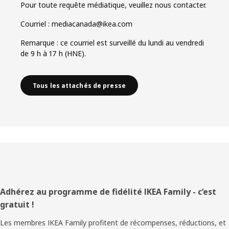
Pour toute requête médiatique, veuillez nous contacter.
Courriel : mediacanada@ikea.com
Remarque : ce courriel est surveillé du lundi au vendredi
de 9 h à 17 h (HNE).
Tous les attachés de presse
Pied
Adhérez au programme de fidélité IKEA Family - c’est
gratuit !
de
Les membres IKEA Family profitent de récompenses, réductions, et
page