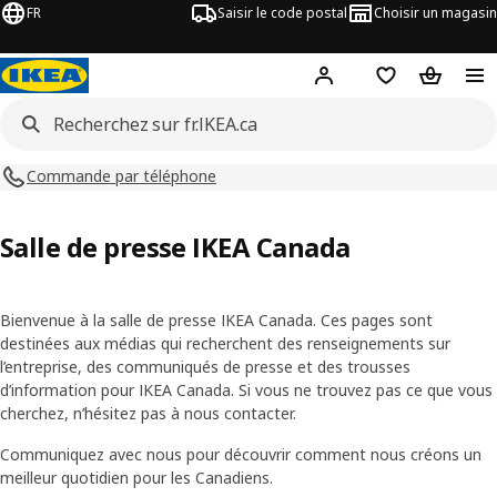
FR
Saisir le code postal
Choisir un magasin
Hej
! Connectez-vous
Liste d'achats
Panier
Commande par téléphone
Salle de presse IKEA Canada
Bienvenue à la salle de presse IKEA Canada. Ces pages sont
destinées aux médias qui recherchent des renseignements sur
l’entreprise, des communiqués de presse et des trousses
d’information pour IKEA Canada. Si vous ne trouvez pas ce que vous
cherchez, n’hésitez pas à nous contacter.
Communiquez avec nous pour découvrir comment nous créons un
meilleur quotidien pour les Canadiens.