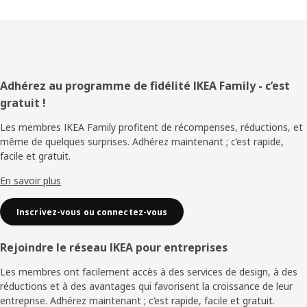
Pied
Adhérez au programme de fidélité IKEA Family - c’est
gratuit !
de
Les membres IKEA Family profitent de récompenses, réductions, et
page
même de quelques surprises. Adhérez maintenant ; c’est rapide,
facile et gratuit.
En savoir plus
Inscrivez-vous ou connectez-vous
Rejoindre le réseau IKEA pour entreprises
Les membres ont facilement accès à des services de design, à des
réductions et à des avantages qui favorisent la croissance de leur
entreprise. Adhérez maintenant ; c’est rapide, facile et gratuit.