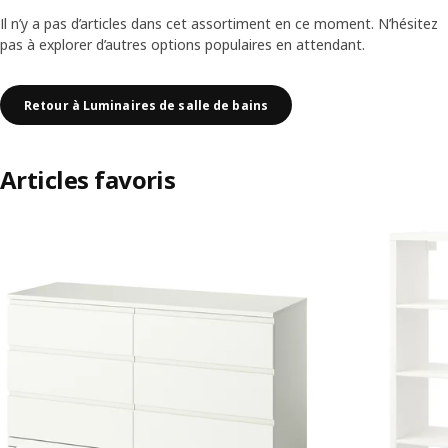
Il n’y a pas d’articles dans cet assortiment en ce moment. N’hésitez
pas à explorer d’autres options populaires en attendant.
Retour à Luminaires de salle de bains
Articles favoris
Ignorer la liste