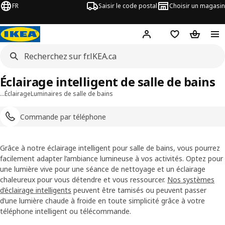
FR
Saisir le code postal
Choisir un magasin
Hej
! Connectez-vous
Liste d'achats
Panier
Éclairage intelligent de salle de bains
…
Éclairage
Luminaires de salle de bains
Commande par téléphone
Grâce à notre éclairage intelligent pour salle de bains, vous pourrez
facilement adapter l’ambiance lumineuse à vos activités. Optez pour
une lumière vive pour une séance de nettoyage et un éclairage
chaleureux pour vous détendre et vous ressourcer.
Nos systèmes
d’éclairage intelligents
peuvent être tamisés ou peuvent passer
d’une lumière chaude à froide en toute simplicité grâce à votre
téléphone intelligent ou télécommande.