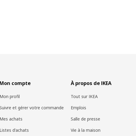
Mon compte
À propos de IKEA
Mon profil
Tout sur IKEA
Suivre et gérer votre commande
Emplois
Mes achats
Salle de presse
Listes d'achats
Vie à la maison