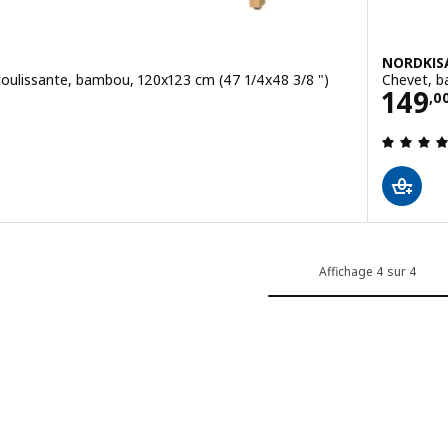
NORDKIS
coulissante, bambou, 120x123 cm (47 1/4x48 3/8 ")
Chevet, b
Prix
149
,
0
6 sur des 5 Étoiles. Total des évaluations:
Affichage 4 sur 4