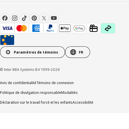
Paramètres de témoins
FR
© Inter IKEA Systems B.V 1999-2026
Avis de confidentialité
Témoins de connexion
Politique de divulgation responsable
Modalités
Déclaration sur le travail forcé et les enfants
Accessibilité