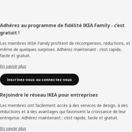
Pied
Adhérez au programme de fidélité IKEA Family - c’est
gratuit !
de
Les membres IKEA Family profitent de récompenses, réductions, et
page
même de quelques surprises. Adhérez maintenant ; c’est rapide,
facile et gratuit.
En savoir plus
Inscrivez-vous ou connectez-vous
Rejoindre le réseau IKEA pour entreprises
Les membres ont facilement accès à des services de design, à des
réductions et à des avantages qui favorisent la croissance de leur
entreprise. Adhérez maintenant ; c’est rapide, facile et gratuit.
En savoir plus