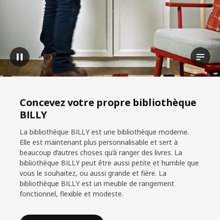
Pause vidéo
Consul
Concevez votre propre bibliothèque
BILLY
La bibliothèque BILLY est une bibliothèque moderne.
Elle est maintenant plus personnalisable et sert à
beaucoup d’autres choses qu’à ranger des livres. La
bibliothèque BILLY peut être aussi petite et humble que
vous le souhaitez, ou aussi grande et fière. La
bibliothèque BILLY est un meuble de rangement
fonctionnel, flexible et modeste.