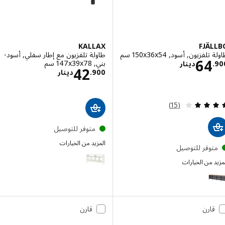
KALLAX
FJÄ
فزيون, أسود, ‎150x36x54 سم‏
طاولة تلفزيون مع إطار سفلي, أسود-
الاسعار دينار 64.900
64
بني, ‎147x39x78 سم‏
.
دينار
الاسعار دينار .900
42
900
.
دينار
مراجعة: 4.1 من أصل 5 نجوم. إجمالي المراجعات:
(15)
متوفر للتوصيل
المزيد من الخيارات
توفر للتوصيل
KALLAX
 من الخيارات
FJÄ
الخيار: FJÄLLBO, طاولة تلفزيون, أسود, ‎198x45x54 سم‏
قارن
قارن