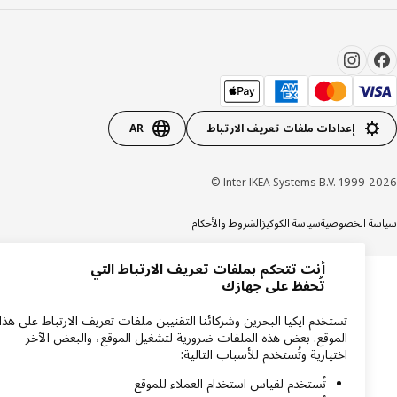
إعدادات ملفات تعريف الارتباط
AR
Inter IKEA Systems B.V. 1999-20
ة الخصوصية
سياسة الكوكيز
الشروط والأحكام
أنت تتحكم بملفات تعريف الارتباط التي
تُحفظ على جهازك
تستخدم ايكيا البحرين وشركائنا التقنيين ملفات تعريف الارتباط على هذا
الموقع. بعض هذه الملفات ضرورية لتشغيل الموقع، والبعض الآخر
اختيارية وتُستخدم للأسباب التالية:
تُستخدم لقياس استخدام العملاء للموقع