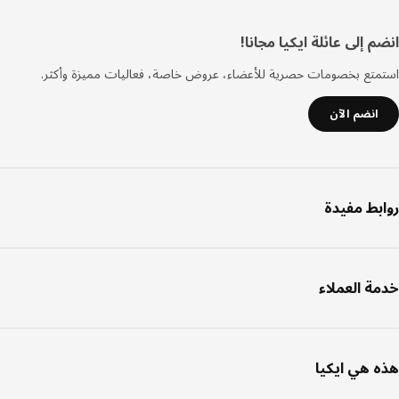
فل
 إلى عائلة ايكيا مجانا!
صفحة
تع بخصومات حصرية للأعضاء، عروض خاصة، فعاليات مميزة وأكثر.
انضم الآن
بط مفيدة
ة العملاء
 هي ايكيا