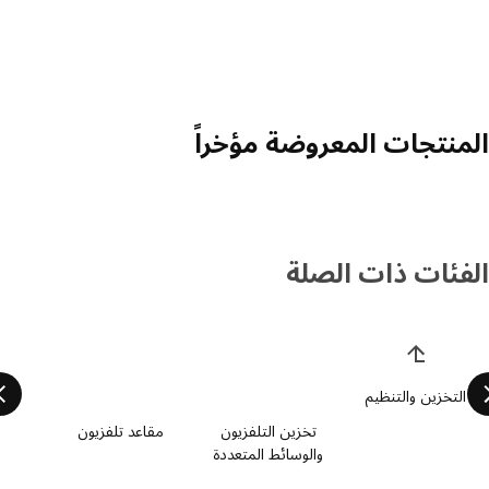
منتجات المعروضة مؤخراً
فئات ذات الصلة
 قائمة فئات المنتجات
التخزين والتنظيم
تخزين التلفزيون
مقاعد تلفزيون
والوسائط المتعددة