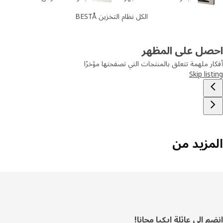
الكل نظام التخزين BESTÅ
صل على المظهر
ر ملهمة تتعلق بالمنتجات التي تصفحتها مؤخرًا
Skip lis
مزيد من
فل
 إلى عائلة ايكيا مجانا!