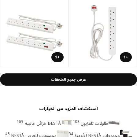
+1
+1
عرض جميع الملحقات
استكشاف المزيد من الخيارات
169
103
طاولات تلفزيون
BESTÅ خزائن جانبية
45
34
مجموعات BESTÅ للأجهزة
مجموعات للعرض BESTÅ