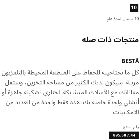
ئص المنتج
تجات ذات صله
BES
ما تحتاجينه للحفاظ على المنطقة المحيطة بالتلفزيون
بة. سيكون لديك الكثير من مساحة التخزين، وستقل
ناتك مع الأسلاك المتشابكة. اختاري تشكيلة جاهزة أو
ئي واحدة خاصة بك. هذه فقط واحدة من العديد من
مكانيات.
المنتج
895.687.