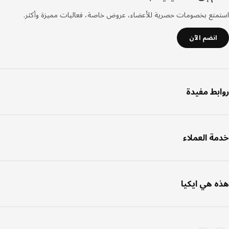
صفحة
تع بخصومات حصرية للأعضاء، عروض خاصة، فعاليات مميزة وأكثر.
انضم الآن
بط مفيدة
ة العملاء
 هي ايكيا