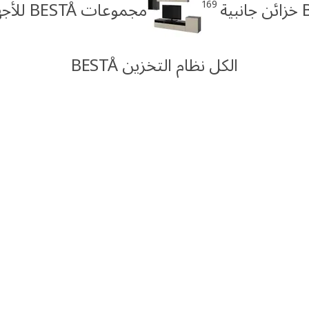
169
ية
مجموعات BESTÅ للأجهزة
الكل نظام التخزين BESTÅ