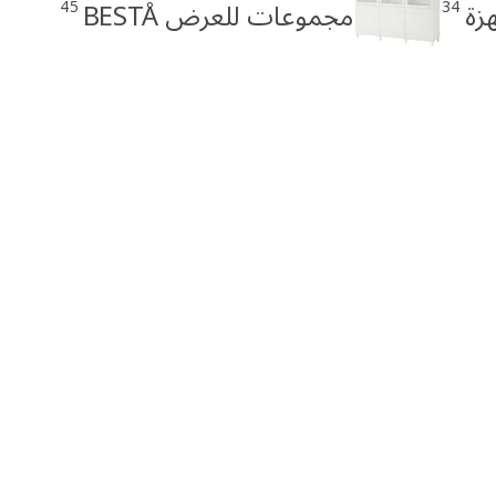
45
34
مجموعات للعرض BESTÅ