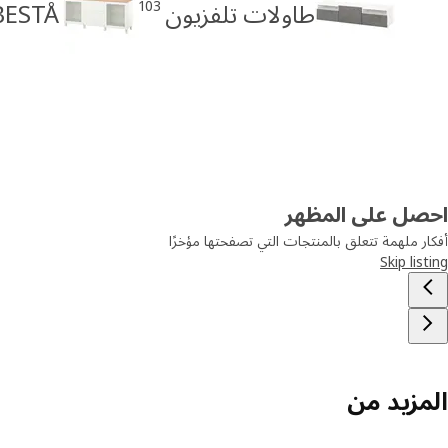
103
طاولات تلفزيون
BESTÅ خزائن جانب
احصل على المظهر
أفكار ملهمة تتعلق بالمنتجات التي تصفحتها مؤخرًا
Skip listing
المزيد من