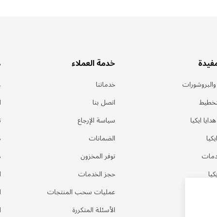
مفيدة
خدمة العملاء
ه
 والبروشورات
خدماتنا
ع
تخطيط
اتصل بنا
ا
ايا ايكيا
سياسة الإرجاع
ت
كيا
الضمانات
م
دمات
توفر المخزون
م
كيا
حجز الخدمات
ا
عمليات سحب المنتجات
ا
الأسئلة المتكررة
ا