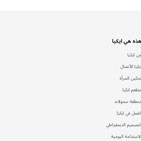
ذه هي ايكيا
ن ايكيا
يكيا الأعمال
مكين المرأة
طعم ايكيا
نطقة سمولاند
لعمل في ايكيا
لتصميم الديمقراطي
لاستدامة اليومية