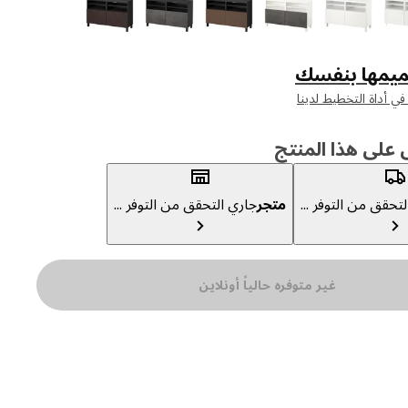
يمها بنفسك
لى هذا المنتج
تحقق من التوفر ...
متجر
جاري التحقق من التوفر ...
غير متوفره حالياً أونلاين