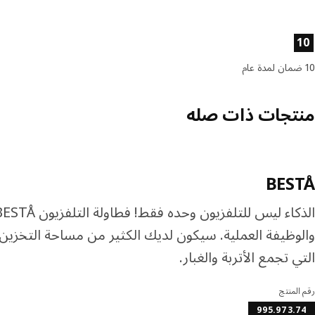
صائص المنتج
10
10 ضمان لمدة عام
منتجات ذات صله
BESTÅ
والوظيفة العملية. سيكون لديك الكثير من مساحة التخزين
التي تجمع الأتربة والغبار.
رقم المنتج
995.973.74