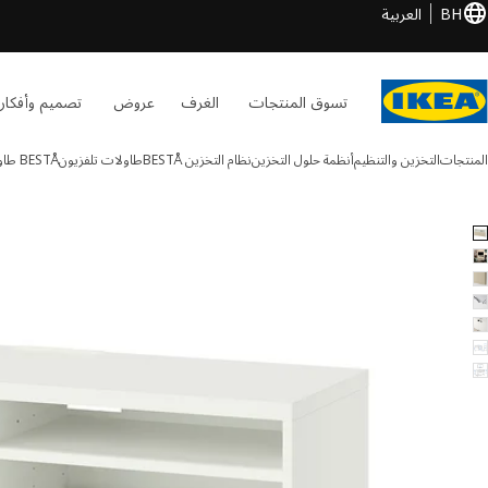
BH
العربية
تسوق المنتجات
الغرف
عروض
تصميم وأفكار
المنتجات
التخزين والتنظيم
أنظمة حلول التخزين
نظام التخزين BESTÅ
طاولات تلفزيون
BESTÅ
طاول
BESTÅ الصور
طي الصور