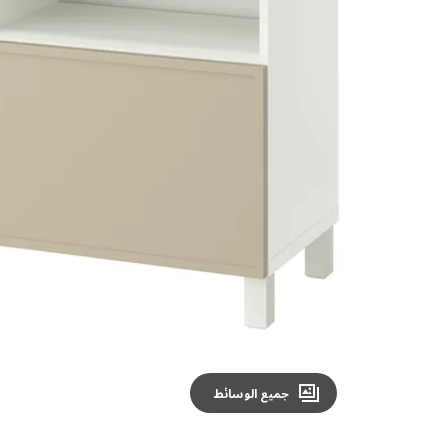
Image zoomed out, normal view
جميع الوسائط