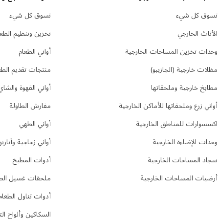
تسوق كل شيء
تسوق كل شيء
الأثاث الخارجي
تخزين وتنظيم الطعا
وحدات تخزين المساحات الخارجية
أواني الطعام
مظلات خارجية (الجازيبو)
منتجات تقديم الطع
مطابخ خارجية وملحقاتها
أواني القهوة والشاي
أواني زرع وملحقاتها للأماكن الخارجية
مفارش الطاولة
اكسسوارات للمناطق الخارجية
أواني الطهي
وحدات الإضاءة الخارجية
أواني زجاجية وأباري
سجاد المساحات الخارجية
أدوات المطبخ
أرضيات المساحات الخارجية
ملحقات غسيل ال
أدوات تناول الطعام
السكاكين وألواح ال