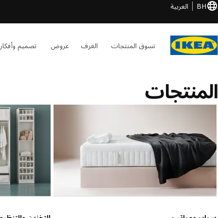
BH
العربية
تسوق المنتجات
الغرف
عروض
تصميم وأفكار
المنتجات
سراير ومراتب
التخزين والتنظيم