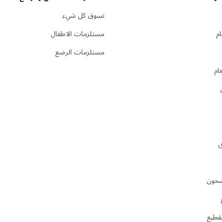
تسوق كل شيء
م
مستلزمات الاطفال
مستلزمات الرضع
ام
ق
صحون
تقطيع