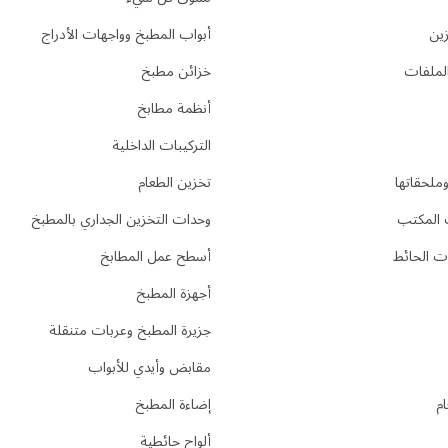
ين
أبواب المطبخ وواجهات الأدراج
لملفات
خزائن مطبخ
أنظمة مطابخ
التركيبات الداخلية
ملحقاتها
تخزين الطعام
المكتب
وحدات التخزين الجداري بالمطبخ
 الحائط
أسطح عمل المطابخ
أجهزة المطبخ
جزيرة المطبخ وعربات متنقلة
مقابض وأيدي للأبواب
م
إضاءة المطبخ
ألواح حائطية