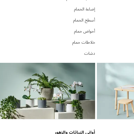
إضاءة الحمام
أسطح الحمام
أحواض حمام
خلاطات حمام
دشات
أواني النباتات والزهور