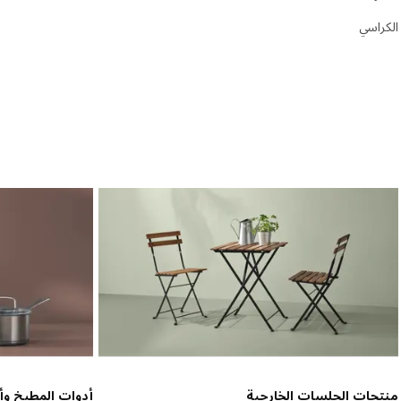
الكراسي
منتجات الجلسات الخارجية
أدوات المطبخ وأد