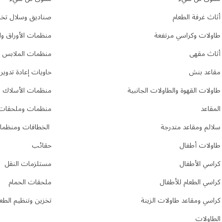
أثاث غرفة الطعام
صناديق وسلال تخز
طاولات وكراسي مرتفعة
منظمات الأوراق وا
أثاث مقهى
منظمات الملابس
مقاعد بنش
حاويات إعادة تدوير
طاولات القهوة والطاولات الجانبية
منظمات الأسلاك و
المقاعد
منظمات وملحقات 
سلالم ومقاعد متدرجة
الخطافات ومنظمات
طاولات أطفال
حقائب
كراسي الأطفال
مستلزمات النقل
كراسي الطعام للأطفال
ملحقات الحمام
كراسي ومقاعد طاولات الزينة
تخزين وتنظيم الطعا
الطاولات