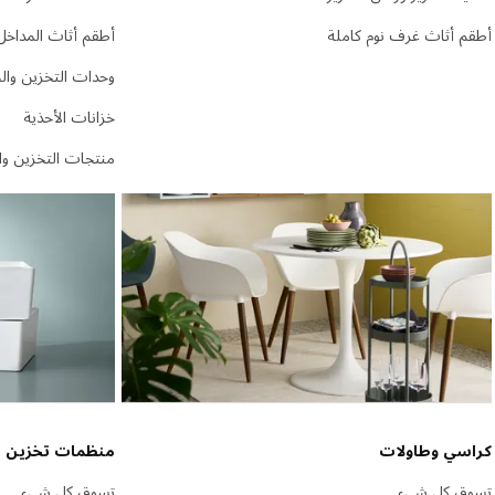
أطقم أثاث غرف نوم كاملة
أطقم أثاث المداخل
وحدات التخزين وال
خزانات الأحذية
منتجات التخزين وا
كراسي وطاولات
منظمات تخزين 
تسوق كل شيء
تسوق كل شيء