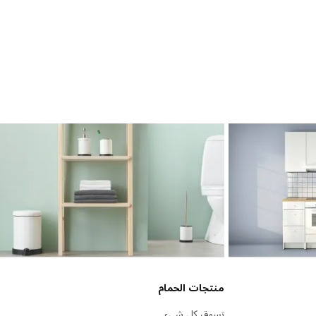
منتجات الحمام
تسوق كل شيء