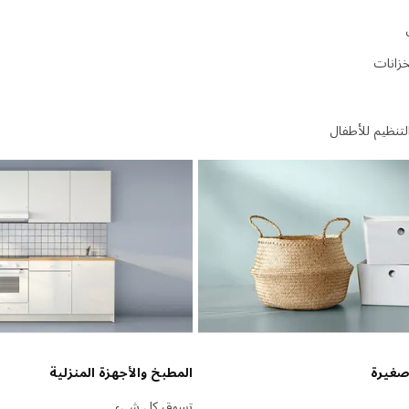
خزانات
لتنظيم للأطفال
صغيرة
المطبخ والأجهزة المنزلية
تسوق كل شيء