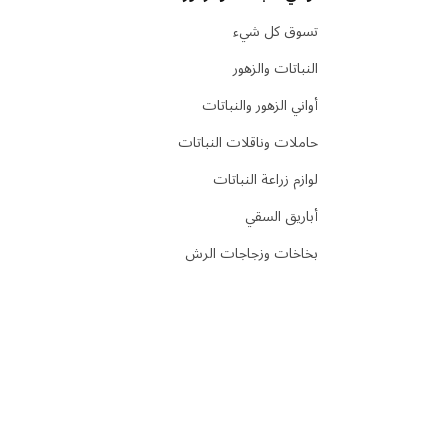
تسوق كل شيء
النباتات والزهور
أواني الزهور والنباتات
حاملات وناقلات النباتات
لوازم زراعة النباتات
أباريق السقي
بخاخات وزجاجات الرش