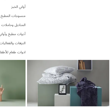
أواني الخبز
منسوجات المطبخ
المناديل وحاملات ا
أدوات مطبخ وأواني 
النزهات والفعاليات
ادوات طعام للأطفا