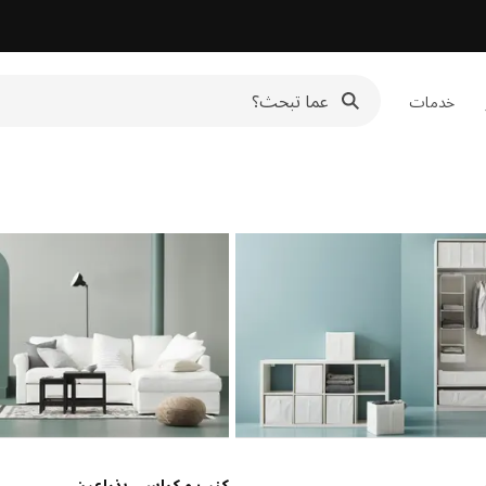
خدمات
كنب و كراسي بذراعين