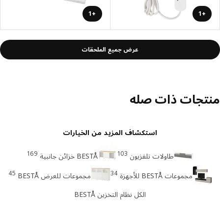
+1
+1
عرض جميع الملحقات
تجات ذات صله
استكشاف المزيد من الخيارات
169
103
طاولات تلفزيون
BESTÅ خزائن جانبية
45
34
مجموعات BESTÅ للأجهزة
مجموعات للعرض BESTÅ
الكل نظام التخزين BESTÅ