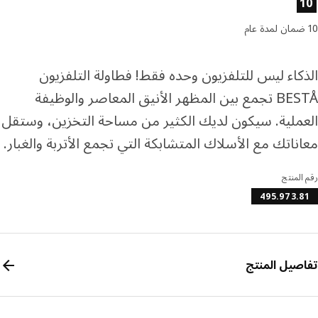
كاء ليس للتلفزيون وحده فقط! فطاولة التلفزيون
BESTÅ تجمع بين المظهر الأنيق المعاصر والوظيفة
ملية. سيكون لديك الكثير من مساحة التخزين، وستقل
ناتك مع الأسلاك المتشابكة التي تجمع الأتربة والغبار.
المنتج
495.973.
صيل المنتج