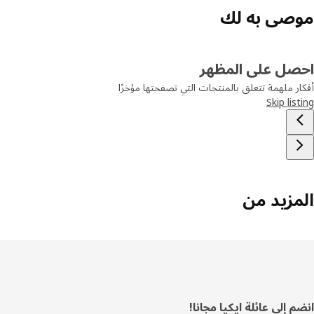
صى به لك
صل على المظهر
ر ملهمة تتعلق بالمنتجات التي تصفحتها مؤخرًا
Skip lis
مزيد من
فل
 إلى عائلة ايكيا مجانا!