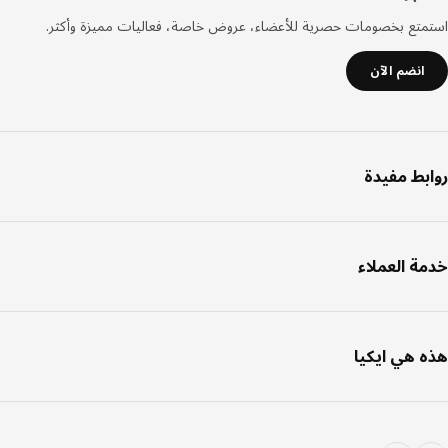
صفحة
تع بخصومات حصرية للأعضاء، عروض خاصة، فعاليات مميزة وأكثر.
انضم الآن
بط مفيدة
ة العملاء
 هي ايكيا