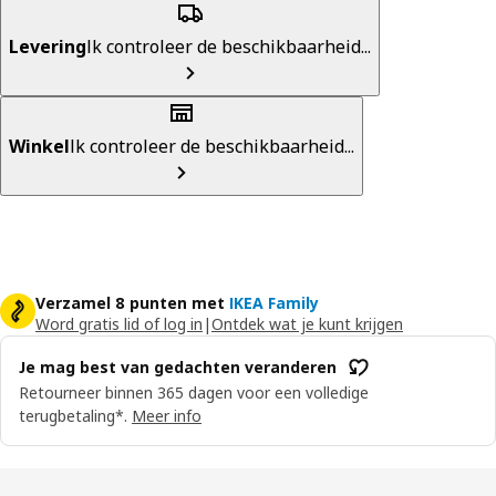
Levering
Ik controleer de beschikbaarheid...
Winkel
Ik controleer de beschikbaarheid...
Verzamel 8 punten met
IKEA Family
Word gratis lid of log in
|
Ontdek wat je kunt krijgen
Je mag best van gedachten veranderen
Retourneer binnen 365 dagen voor een volledige
terugbetaling*.
Meer info