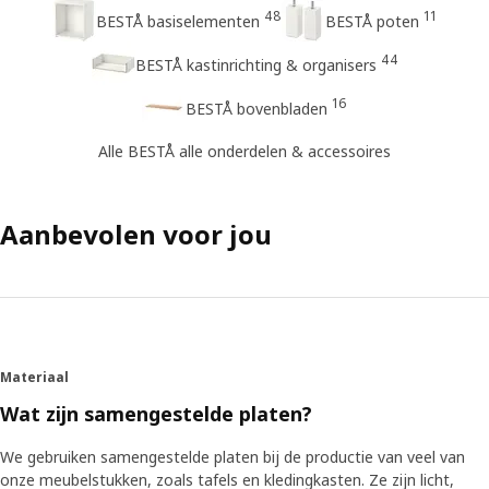
48
11
BESTÅ basiselementen
BESTÅ poten
44
BESTÅ kastinrichting & organisers​
16
BESTÅ bovenbladen
Alle BESTÅ alle onderdelen & accessoires​
Aanbevolen voor jou
Materiaal
Wat zijn samengestelde platen?
We gebruiken samengestelde platen bij de productie van veel van
onze meubelstukken, zoals tafels en kledingkasten. Ze zijn licht,