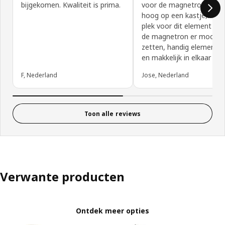
bijgekomen. Kwaliteit is prima.
voor de magnetron,ston
hoog op een kastje,had 
plek voor dit element en
de magnetron er mooi o
zetten, handig element,de
en makkelijk in elkaar te 
F, Nederland
Jose, Nederland
Toon alle reviews
Verwante producten
Ontdek meer opties