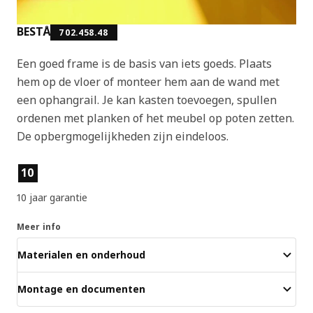
BESTÅ
702.458.48
Een goed frame is de basis van iets goeds. Plaats
hem op de vloer of monteer hem aan de wand met
een ophangrail. Je kan kasten toevoegen, spullen
ordenen met planken of het meubel op poten zetten.
De opbergmogelijkheden zijn eindeloos.
Producteigenschappen
10
10 jaar garantie
Meer info
Materialen en onderhoud
Montage en documenten