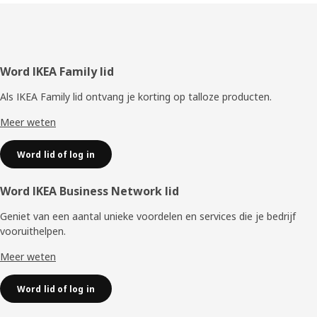
Voettekst
Word IKEA Family lid
Als IKEA Family lid ontvang je korting op talloze producten.
Meer weten
Word lid of log in
Word IKEA Business Network lid
Geniet van een aantal unieke voordelen en services die je bedrijf
vooruithelpen. ​
Meer weten
Word lid of log in