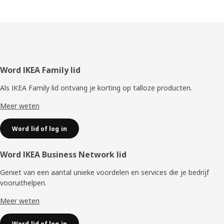
Voettekst
Word IKEA Family lid
Als IKEA Family lid ontvang je korting op talloze producten.
Meer weten
Word lid of log in
Word IKEA Business Network lid
Geniet van een aantal unieke voordelen en services die je bedrijf
vooruithelpen. ​
Meer weten
Word lid of log in