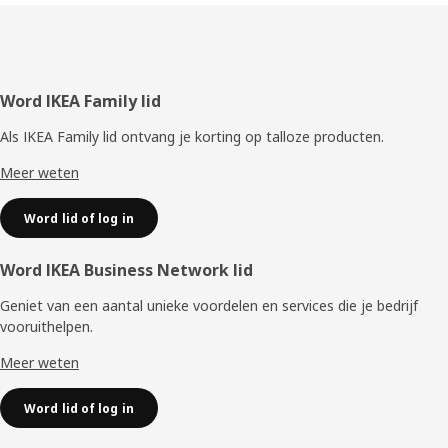
Voettekst
Word IKEA Family lid
Als IKEA Family lid ontvang je korting op talloze producten.
Meer weten
Word lid of log in
Word IKEA Business Network lid
Geniet van een aantal unieke voordelen en services die je bedrijf
vooruithelpen. ​
Meer weten
Word lid of log in