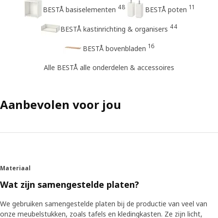
48
11
BESTÅ basiselementen
BESTÅ poten
44
BESTÅ kastinrichting & organisers​
16
BESTÅ bovenbladen
Alle BESTÅ alle onderdelen & accessoires​
Aanbevolen voor jou
Materiaal
Wat zijn samengestelde platen?
We gebruiken samengestelde platen bij de productie van veel van
onze meubelstukken, zoals tafels en kledingkasten. Ze zijn licht,