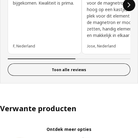
bijgekomen. Kwaliteit is prima.
voor de magnetron,ston
hoog op een kastje,had 
plek voor dit element en
de magnetron er mooi o
zetten, handig element,de
en makkelijk in elkaar te 
F, Nederland
Jose, Nederland
Toon alle reviews
Verwante producten
Ontdek meer opties