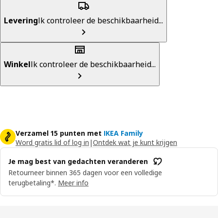
Levering
Ik controleer de beschikbaarheid...
Winkel
Ik controleer de beschikbaarheid...
Verzamel 15 punten met
IKEA Family
Word gratis lid of log in
|
Ontdek wat je kunt krijgen
Je mag best van gedachten veranderen
Retourneer binnen 365 dagen voor een volledige
terugbetaling*.
Meer info