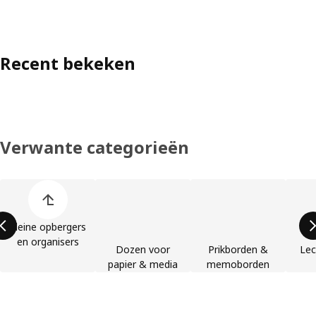
Recent bekeken
Verwante categorieën
Lijst met productcategorieën overslaan
Kleine opbergers
en organisers
Dozen voor
Prikborden &
Lec
papier & media
memoborden