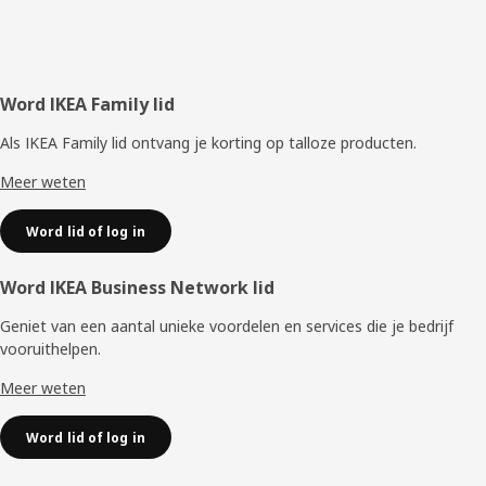
Voettekst
Word IKEA Family lid
Als IKEA Family lid ontvang je korting op talloze producten.
Meer weten
Word lid of log in
Word IKEA Business Network lid
Geniet van een aantal unieke voordelen en services die je bedrijf
vooruithelpen. ​
Meer weten
Word lid of log in