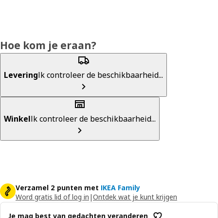
Hoe kom je eraan?
Levering
Ik controleer de beschikbaarheid...
Winkel
Ik controleer de beschikbaarheid...
Verzamel 2 punten met
IKEA Family
Word gratis lid of log in
|
Ontdek wat je kunt krijgen
Je mag best van gedachten veranderen