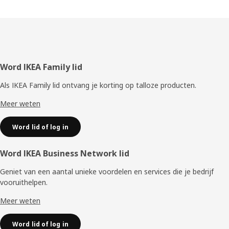
Voettekst
Word IKEA Family lid
Als IKEA Family lid ontvang je korting op talloze producten.
Meer weten
Word lid of log in
Word IKEA Business Network lid
Geniet van een aantal unieke voordelen en services die je bedrijf
vooruithelpen. ​
Meer weten
Word lid of log in