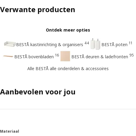
Verwante producten
Ontdek meer opties
44
11
BESTÅ kastinrichting & organisers​
BESTÅ poten
16
95
BESTÅ bovenbladen
BESTÅ deuren & ladefronten
Alle BESTÅ alle onderdelen & accessoires​
Aanbevolen voor jou
Materiaal