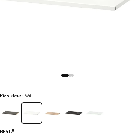
Kies kleur
:
Wit
BESTÅ