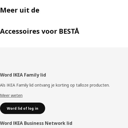
Meer uit de
Accessoires voor BESTÅ
Voettekst
Word IKEA Family lid
Als IKEA Family lid ontvang je korting op talloze producten.
Meer weten
Word lid of log in
Word IKEA Business Network lid