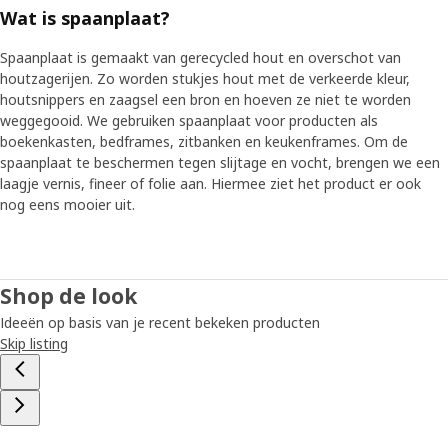
Wat is spaanplaat?
Spaanplaat is gemaakt van gerecycled hout en overschot van
houtzagerijen. Zo worden stukjes hout met de verkeerde kleur,
houtsnippers en zaagsel een bron en hoeven ze niet te worden
weggegooid. We gebruiken spaanplaat voor producten als
boekenkasten, bedframes, zitbanken en keukenframes. Om de
spaanplaat te beschermen tegen slijtage en vocht, brengen we een
laagje vernis, fineer of folie aan. Hiermee ziet het product er ook
nog eens mooier uit.
Shop de look
Ideeën op basis van je recent bekeken producten
Skip listing