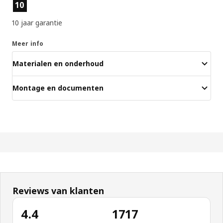
Producteigenschappen
10
10 jaar garantie
Meer info
Materialen en onderhoud
Montage en documenten
Reviews van klanten
4.4
1717