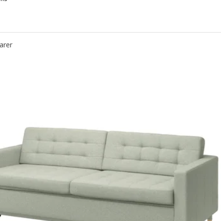
VRETSTORP, Canapé 3 places convertible, Hakebo gris foncé
VRETSTORP, Canapé 3 places convertible, Hakebo gris vert
arer
VRETSTORP, Canapé 3 places convertible, Kilanda bleu foncé
RETSTORP, Canapé 3 places convertible, Karlshov gris-beige