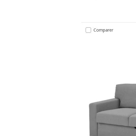
Option : GRUNNARP, Canap
Comparer