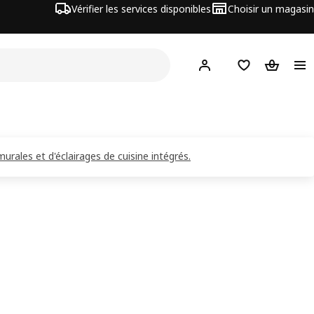
Vérifier les services disponibles
Choisir un magasin
Hej
! Connectez-vous
Listes de Favor
Panier
urales et d'éclairages de cuisine intégrés.