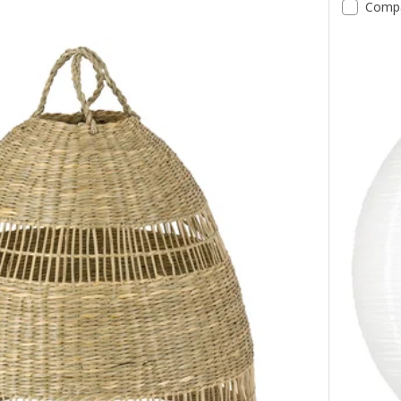
Comp
Option : N