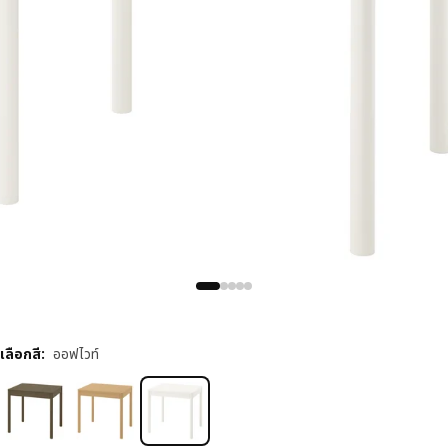
เลือกสี
:
ออฟไวท์