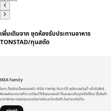
เพิ่มเติมจาก ชุดห้องรับประทานอาหาร
TONSTAD/ทุนสตัด
ส่วน
IKEA Family
ท้าย
ใครๆ ก็สมัครเป็นครอบครัว IKEA Family กับเราได้ สมัครเลยวันนี้ แล้วรับสิทธิ
พิเศษอีกมากมายที่เราเตรียมไว้ให้คุณตลอดปี ทั้งสะสมแต้มทุกครั้งที่ช้อป ซื้อสินค้า
ราคาพิเศษ ตลอดจนแรงบันดาลใจและไอเดียดีๆ ในการแต่งบ้าน
สมัครฟรี