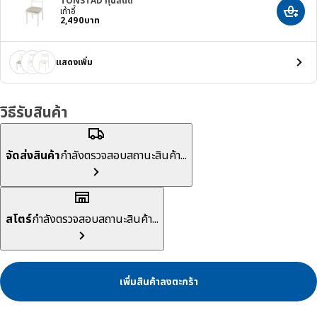
TONSTAD ทุนสตัด
เก้าอี้
เพิ่มสิ
ราคา 2490บาท
2,490
บาท
แสดงเพิ่ม
วิธีรับสินค้า
จัดส่งสินค้า
กำลังตรวจสอบสถานะสินค้า...
สโตร์
กำลังตรวจสอบสถานะสินค้า...
เพิ่มสินค้าลงตะกร้า