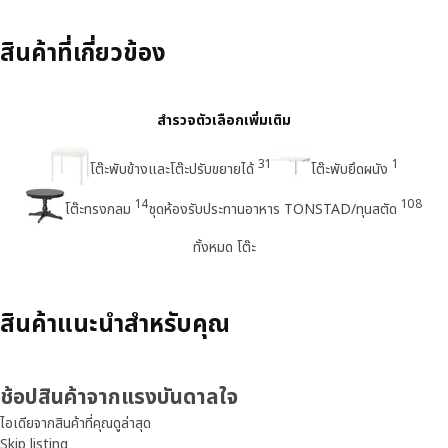
สินค้าที่เกี่ยวข้อง
สำรวจตัวเลือกเพิ่มเติม
31
1
โต๊ะพับข้างและโต๊ะปรับขยายได้
โต๊ะพับยึดผนัง
14
108
โต๊ะทรงกลม
ชุดห้องรับประทานอาหาร TONSTAD/ทุนสตัด
ทั้งหมด โต๊ะ
สินค้าแนะนำสำหรับคุณ
ช้อปสินค้าจากแรงบันดาลใจ
ไอเดียจากสินค้าที่คุณดูล่าสุด
Skip listing