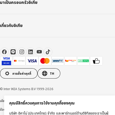
มาเป็นครอบครัวอิเกีย
เกี่ยวกับอิเกีย
การตั้งค่าคุกกี้
TH
© Inter IKEA Systems B.V 1999-2026
นโยบายการคุ้มครองข้อมูลส่วนบุคคล
นโยบายการใช้งานคุกกี้
ข้อตกลงการใช้งาน
คุณมีสิทธิ์ควบคุมการใช้งานคุกกี้ของคุณ
ข้อตกลงการซื้อสินค้า
บริษัท อิคาโน่ (ประเทศไทย) จำกัด และพาร์ทเนอร์ด้านดิจิทัลของเราเป็นผู้