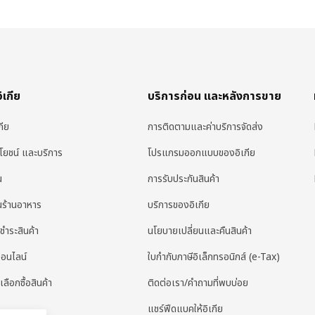
อิเกีย
บริการก่อน และหลังการขาย
กีย
การติดตามและค่าบริการจัดส่ง
ะโยชน์ และบริการ
โปรแกรมออกแบบของอิเกีย
น
การรับประกันสินค้า
่นร้านอาหาร
บริการของอิเกีย
ชำระสินค้า
นโยบายเปลี่ยนและคืนสินค้า
ออนไลน์
ใบกํากับภาษีอิเล็กทรอนิกส์ (e-Tax)
เลือกซื้อสินค้า
ติดต่อเรา/คำถามที่พบบ่อย
แชร์ฟีดแบคให้อิเกีย