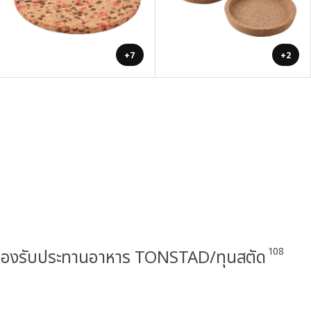
+7
+2
108
ห้องรับประทานอาหาร TONSTAD/ทุนสตัด