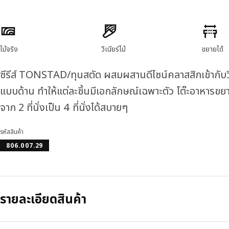
ลักษณะสินค้า
ไม้จริง
วีเนียร์ไม้
ขยายได้
ซีรีส์ TONSTAD/ทุนสตัด ผสมผสานดีไซน์คลาสสิกเข้ากับวีเ
แบบด้าน ทำให้แต่ละชิ้นมีเอกลักษณ์เฉพาะตัว โต๊ะอาหารขยาย
จาก 2 ที่นั่งเป็น 4 ที่นั่งได้สบายๆ
รหัสสินค้า
806.007.29
รายละเอียดสินค้า