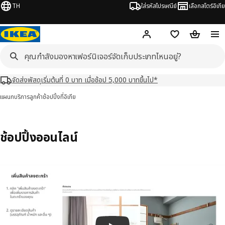
TH
ใส่รหัสไปรษณีย์
เลือกสโตร์อิเกีย
Hej!
เข้าสู่ระบบ หรือ ลงทะเ
ช้อปปิ้งลิสต์
ตะกร้าสินค้
จัดส่งพัสดุเริ่มต้นที่ 0 บาท เมื่อช้อป 5,000 บาทขึ้นไป*
แผนกบริการลูกค้า
ช้อปปิ้งที่อิเกีย
ช้อปปิ้งออนไลน์