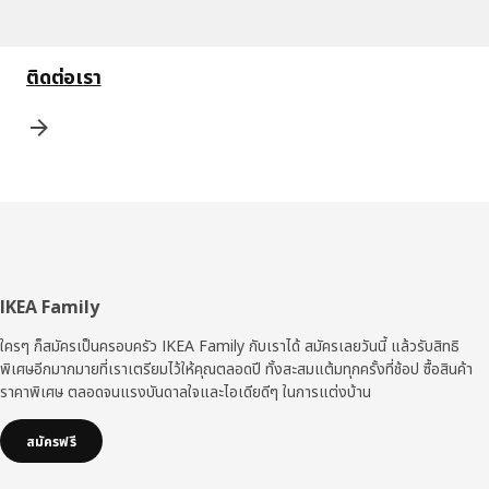
ติดต่อเรา
ส่วน
IKEA Family
ท้าย
ใครๆ ก็สมัครเป็นครอบครัว IKEA Family กับเราได้ สมัครเลยวันนี้ แล้วรับสิทธิ
พิเศษอีกมากมายที่เราเตรียมไว้ให้คุณตลอดปี ทั้งสะสมแต้มทุกครั้งที่ช้อป ซื้อสินค้า
ราคาพิเศษ ตลอดจนแรงบันดาลใจและไอเดียดีๆ ในการแต่งบ้าน
สมัครฟรี