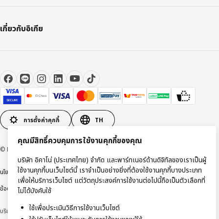
เกี่ยวกับอิเกีย
การตั้งค่าคุกกี้
TH
คุณมีสิทธิ์ควบคุมการใช้งานคุกกี้ของคุณ
© Inter IKEA Systems B.V 1999-2026
บริษัท อิคาโน่ (ประเทศไทย) จำกัด และพาร์ทเนอร์ด้านดิจิทัลของเราเป็นผู้
ใช้งานคุกกี้บนเว็บไซต์นี้ เราจำเป็นอย่างยิ่งที่ต้องใช้งานคุกกี้บางประเภท
นโยบายการคุ้มครองข้อมูลส่วนบุคคล
นโยบายการใช้งานคุกกี้
ข้อตกลงการใช้งาน
เพื่อให้บริการเว็บไซต์ แต่วัตถุประสงค์การใช้งานต่อไปนี้ถือเป็นตัวเลือกที่
ข้อตกลงการซื้อสินค้า
ไม่ได้บังคับใช้
ใช้เพื่อประเมินวิธีการใช้งานเว็บไซต์
บริษัท อิคาโน่ (ประเทศไทย) จำกัด (ทะเบียนเลขที่ 0105550011416)