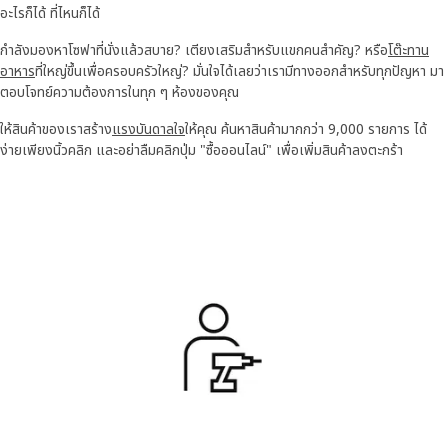
อะไรก็ได้ ที่ไหนก็ได้
กำลังมองหาโซฟาที่นั่งแล้วสบาย?
เตียงเสริมสำหรับแขก
คนสำคัญ? หรือ
โต๊ะทาน
อาหาร
ที่ใหญ่ขึ้นเพื่อครอบครัวใหญ่? มั่นใจได้เลยว่าเรามีทางออกสำหรับทุกปัญหา มา
ตอบโจทย์ความต้องการในทุก ๆ ห้องของคุณ
ให้สินค้าของเราสร้าง
แรงบันดาลใจ
ให้คุณ ค้นหาสินค้ามากกว่า 9,000 รายการ ได้
ง่ายเพียงนิ้วคลิก และอย่าลืมคลิกปุ่ม "ซื้อออนไลน์" เพื่อเพิ่มสินค้าลงตะกร้า