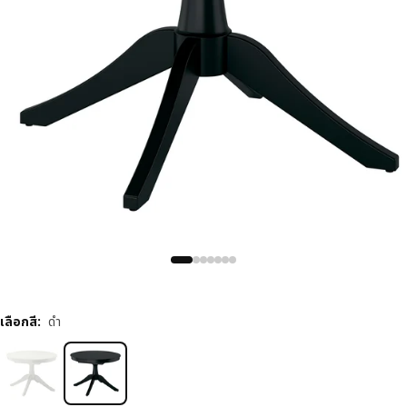
เลือกสี
:
ดำ