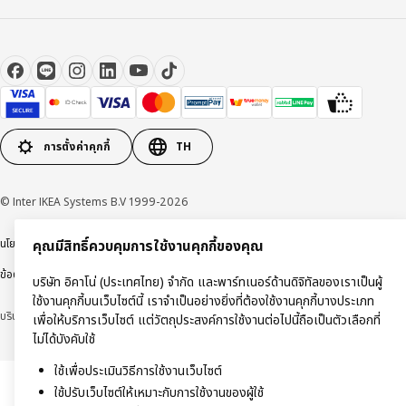
การตั้งค่าคุกกี้
TH
© Inter IKEA Systems B.V 1999-2026
นโยบายการคุ้มครองข้อมูลส่วนบุคคล
นโยบายการใช้งานคุกกี้
ข้อตกลงการใช้งาน
คุณมีสิทธิ์ควบคุมการใช้งานคุกกี้ของคุณ
ข้อตกลงการซื้อสินค้า
บริษัท อิคาโน่ (ประเทศไทย) จำกัด และพาร์ทเนอร์ด้านดิจิทัลของเราเป็นผู้
ใช้งานคุกกี้บนเว็บไซต์นี้ เราจำเป็นอย่างยิ่งที่ต้องใช้งานคุกกี้บางประเภท
บริษัท อิคาโน่ (ประเทศไทย) จำกัด (ทะเบียนเลขที่ 0105550011416)
เพื่อให้บริการเว็บไซต์ แต่วัตถุประสงค์การใช้งานต่อไปนี้ถือเป็นตัวเลือกที่
ไม่ได้บังคับใช้
ใช้เพื่อประเมินวิธีการใช้งานเว็บไซต์
ใช้ปรับเว็บไซต์ให้เหมาะกับการใช้งานของผู้ใช้