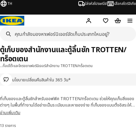
TH
ใส่รหัสไปรษณีย์
เลือกสโตร์อิเกีย
Hej!
เข้าสู่ระบบ หรือ ลงทะเ
ช้อปปิ้งลิสต์
ตะกร้าสินค้
ตู้เก็บของสำนักงานและตู้ลิ้นชัก TROTTEN/
ทร็อตเตน
…
ท็อปโต๊ะและโครงขา
เฟอร์นิเจอร์สำนักงาน TROTTEN/ทร็อตเตน
นโยบายเปลี่ยนคืนสินค้าใน 365 วัน*
ที่เก็บของและตู้ลิ้นชักสำหรับออฟฟิศ TROTTEN/ทร็อตเตน ช่วยให้คุณเก็บสิ่งของ
ต่างๆ ในพื้นที่ทำงานได้อย่างเป็นระเบียบและหาของง่าย ที่เก็บของแบบตั้งอิสระให้
คุณแบ่งพื้นที่ได้และยังเป็นที่เก็บของที่เข้าไปหยิบของได้ง่ายด้วย ถ้าพื้นที่แคบ ให้ใช้ตู้
อ่านเพิ่มเติม
เก็บของแบบยึดผนัง ค้นหาผู้ช่วยประจำสำนักงานทั้งหมดและเพิ่มเติมจากนี้ได้ที่นี่
13 รายการ
เรียงลำดับและตัวกรอง