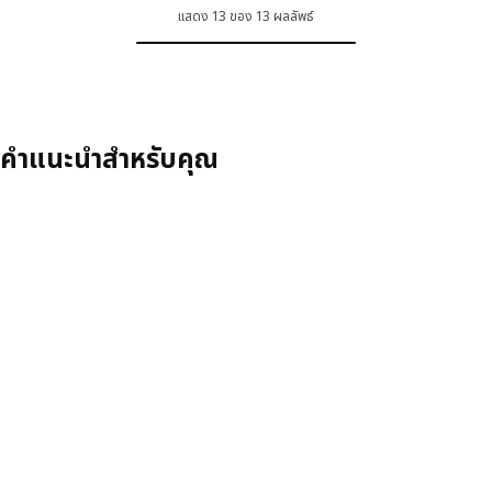
แสดง 13 ของ 13 ผลลัพธ์
คำแนะนำสำหรับคุณ