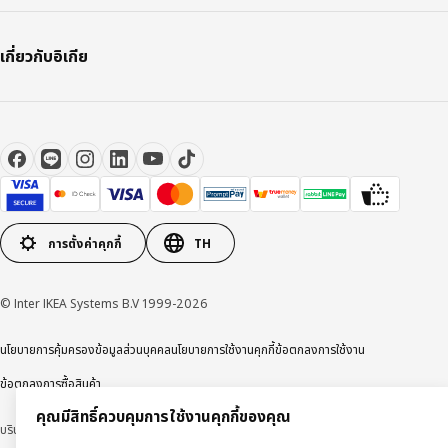
เกี่ยวกับอิเกีย
การตั้งค่าคุกกี้
TH
© Inter IKEA Systems B.V 1999-2026
นโยบายการคุ้มครองข้อมูลส่วนบุคคล
นโยบายการใช้งานคุกกี้
ข้อตกลงการใช้งาน
ข้อตกลงการซื้อสินค้า
คุณมีสิทธิ์ควบคุมการใช้งานคุกกี้ของคุณ
บริษัท อิคาโน่ (ประเทศไทย) จำกัด (ทะเบียนเลขที่ 0105550011416)