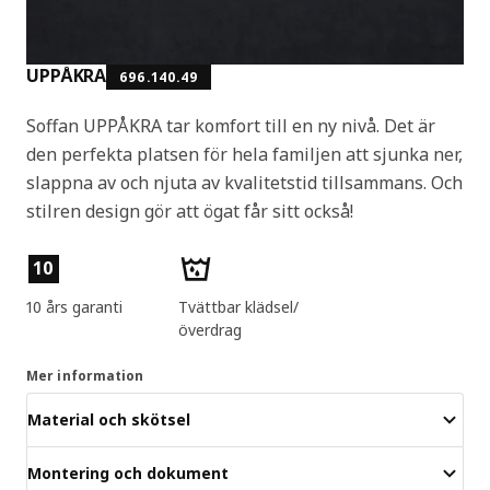
UPPÅKRA
696.140.49
Soffan UPPÅKRA tar komfort till en ny nivå. Det är
den perfekta platsen för hela familjen att sjunka ner,
slappna av och njuta av kvalitetstid tillsammans. Och
stilren design gör att ögat får sitt också!
Produktens egenskaper
10
10 års garanti
Tvättbar klädsel/
överdrag
Mer information
Material och skötsel
Montering och dokument