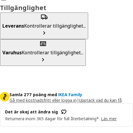
Tillgänglighet
Leverans
Kontrollerar tillgänglighet...
Varuhus
Kontrollerar tillgänglighet...
Samla 277 poäng med
IKEA Family
Gå med kostnadsfritt eller logga in
|
Upptäck vad du kan få
Det är okej att ändra sig
Returnera inom 365 dagar för full återbetalning*.
Läs mer