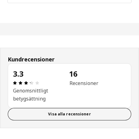
Kundrecensioner
3.3
16
Recension: 3.3 utav 5 stjärnor. Totalt antal recen
Recensioner
Genomsnittligt
betygsättning
Visa alla recensioner