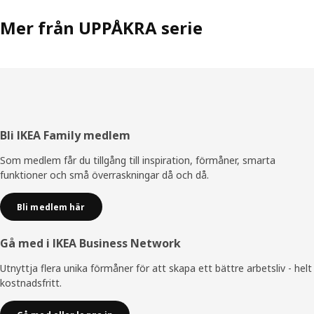
Mer från UPPÅKRA serie
Sidfot
Bli IKEA Family medlem
Som medlem får du tillgång till inspiration, förmåner, smarta
funktioner och små överraskningar då och då.
Bli medlem här
Gå med i IKEA Business Network
Utnyttja flera unika förmåner för att skapa ett bättre arbetsliv - helt
kostnadsfritt.