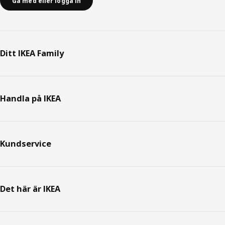
Gå med eller logga in
Ditt IKEA Family
Handla på IKEA
Kundservice
Det här är IKEA