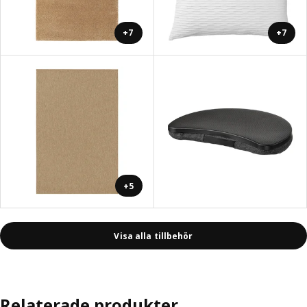
+7
+7
+5
Visa alla tillbehör
Relaterade produkter