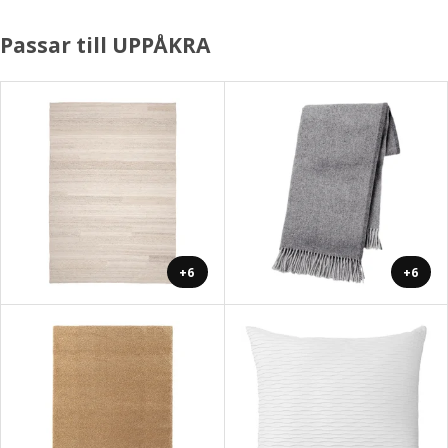
Passar till UPPÅKRA
+6
+6