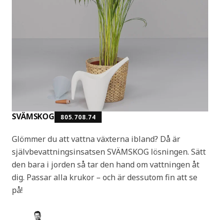
SVÄMSKOG
805.708.74
Glömmer du att vattna växterna ibland? Då är
självbevattningsinsatsen SVÄMSKOG lösningen. Sätt
den bara i jorden så tar den hand om vattningen åt
dig. Passar alla krukor – och är dessutom fin att se
på!