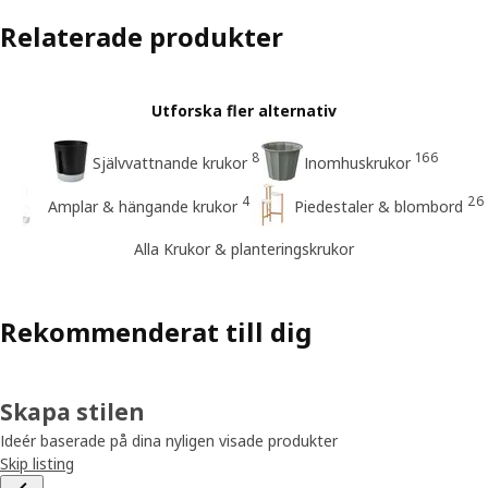
Relaterade produkter
Utforska fler alternativ
8
166
Självvattnande krukor
Inomhuskrukor
4
26
Amplar & hängande krukor
Piedestaler & blombord
Alla Krukor & planteringskrukor
Rekommenderat till dig
Skapa stilen
Ideér baserade på dina nyligen visade produkter
Skip listing