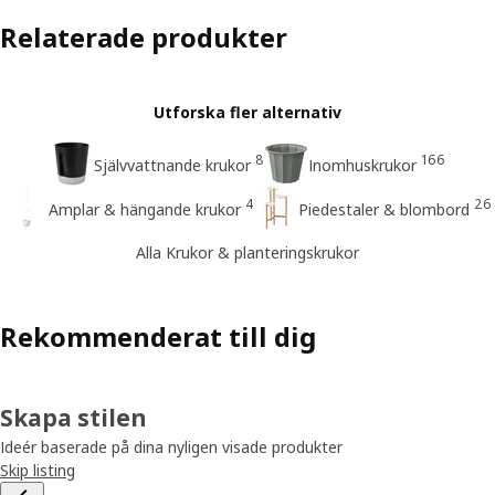
Relaterade produkter
Utforska fler alternativ
8
166
Självvattnande krukor
Inomhuskrukor
4
26
Amplar & hängande krukor
Piedestaler & blombord
Alla Krukor & planteringskrukor
Rekommenderat till dig
Skapa stilen
Ideér baserade på dina nyligen visade produkter
Skip listing