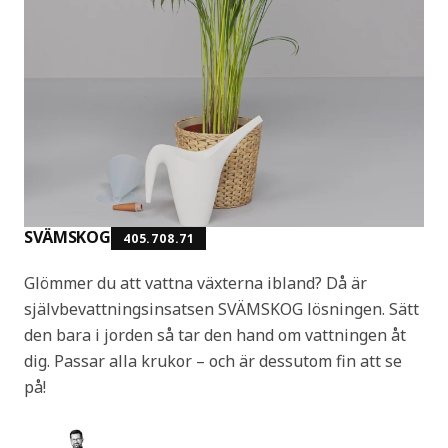
SVÄMSKOG
405.708.71
Glömmer du att vattna växterna ibland? Då är
självbevattningsinsatsen SVÄMSKOG lösningen. Sätt
den bara i jorden så tar den hand om vattningen åt
dig. Passar alla krukor – och är dessutom fin att se
på!