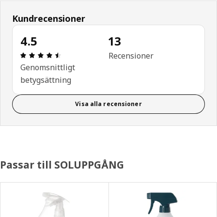
Kundrecensioner
4.5
13
Recension: 4.5 utav 5 stjärnor. Totalt antal recen
Recensioner
Genomsnittligt
betygsättning
Visa alla recensioner
Passar till SOLUPPGÅNG