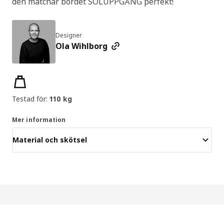
den matchar bordet SOLUPPGÅNG perfekt!
Designer
Ola Wihlborg
Produktens egenskaper
Testad för:
110 kg
Mer information
Material och skötsel