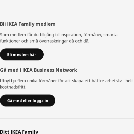
Sidfot
Bli IKEA Family medlem
Som medlem får du tillgång till inspiration, förmåner, smarta
funktioner och små överraskningar då och då.
Bli medlem här
Gå med i IKEA Business Network
Utnyttja flera unika förmåner för att skapa ett bättre arbetsliv - helt
kostnadsfritt.
Gå med eller logga in
Ditt IKEA Family