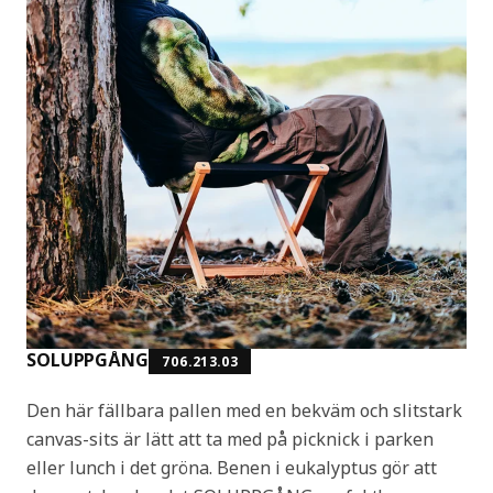
SOLUPPGÅNG
706.213.03
Den här fällbara pallen med en bekväm och slitstark
canvas-sits är lätt att ta med på picknick i parken
eller lunch i det gröna. Benen i eukalyptus gör att