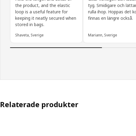
the product, and the elastic
tyg. Smidigare och lätta
loop is a useful feature for
rulla ihop. Hoppas det
keeping it neatly secured when
finnas en längre också.
stored in bags.
Shaveta, Sverige
Mariann, Sverige
Relaterade produkter