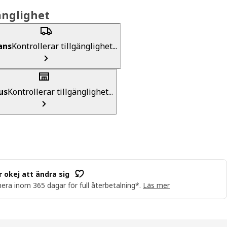
änglighet
ans
Kontrollerar tillgänglighet...
us
Kontrollerar tillgänglighet...
r okej att ändra sig
era inom 365 dagar för full återbetalning*.
Läs mer