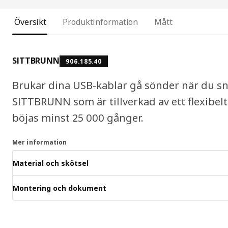
Översikt
Produktinformation
Mått
SITTBRUNN
906.185.40
Brukar dina USB-kablar gå sönder när du sn
SITTBRUNN som är tillverkad av ett flexibelt
böjas minst 25 000 gånger.
Mer information
Material och skötsel
Montering och dokument