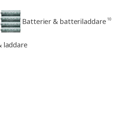
10
Batterier & batteriladdare
& laddare