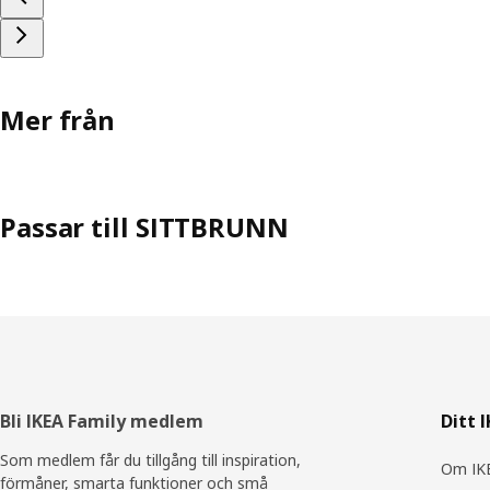
Mer från
Passar till SITTBRUNN
Sidfot
Bli IKEA Family medlem
Ditt 
Som medlem får du tillgång till inspiration,
Om IKE
förmåner, smarta funktioner och små