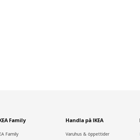
IKEA Family
Handla på IKEA
A Family
Varuhus & öppettider