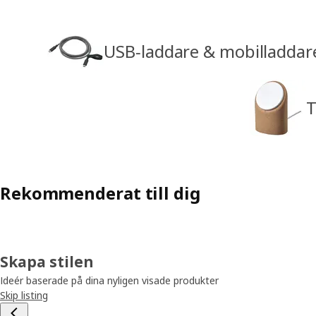
USB‑laddare & mobilladdar
T
Rekommenderat till dig
Skapa stilen
Ideér baserade på dina nyligen visade produkter
Skip listing