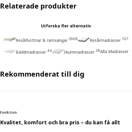
Relaterade produkter
Utforska fler alternativ
3868
107
Resårbottnar & ramsängar
Resårmadrasser
44
38
Alla Madrasser
Bäddmadrasser
Skummadrasser
Rekommenderat till dig
Funktion
Kvalitet, komfort och bra pris – du kan få allt