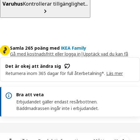
Varuhus
Kontrollerar tillgänglighet...
Samla 265 poäng med
IKEA Family
Gå med kostnadsfritt eller logga in
|
Upptäck vad du kan få
Det är okej att ändra sig
Returnera inom 365 dagar för full återbetalning*.
Läs mer
Bra att veta
Erbjudandet gäller endast resårbottnen.
Bäddmadrassen ingår inte i erbjudandet.