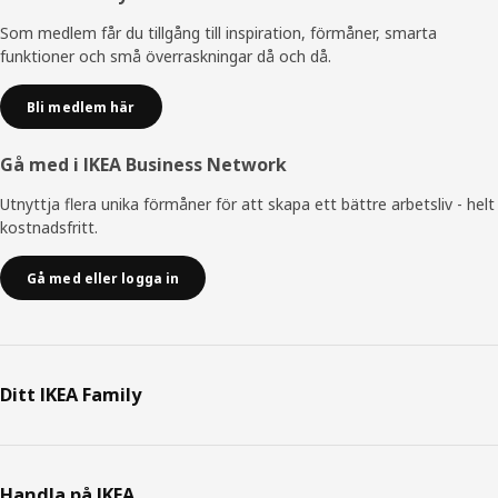
Som medlem får du tillgång till inspiration, förmåner, smarta
funktioner och små överraskningar då och då.
Bli medlem här
Gå med i IKEA Business Network
Utnyttja flera unika förmåner för att skapa ett bättre arbetsliv - helt
kostnadsfritt.
Gå med eller logga in
Ditt IKEA Family
Handla på IKEA