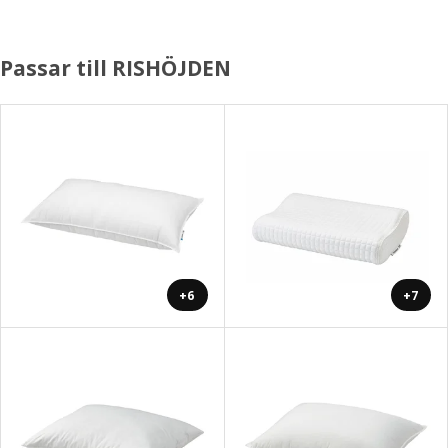
Passar till RISHÖJDEN
+6
+7