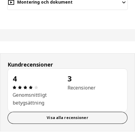
Montering och dokument
Kundrecensioner
4
3
Recension: 4 utav 5 stjärnor. Totalt antal recensi
Recensioner
Genomsnittligt
betygsättning
Visa alla recensioner