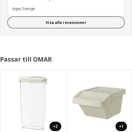
Inger, Sverige
Visa alla recensioner
Passar till OMAR
+2
+1