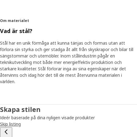
Om materialet
Vad är stål?
Stål har en unik förmåga att kunna tänjas och formas utan att
förlora sin styrka och ger stadga åt allt från skyskrapor och bilar till
sängstommar och utemöbler. Inom stålindustrin pågår en
teknikutveckling mot både mer energieffektiv produktion och
starkare kvaliteter. Stål förlorar inga av sina egenskaper när det
återvinns och idag hör det till de mest återvunna materialen i
världen.
Skapa stilen
Ideér baserade på dina nyligen visade produkter
Skip listing