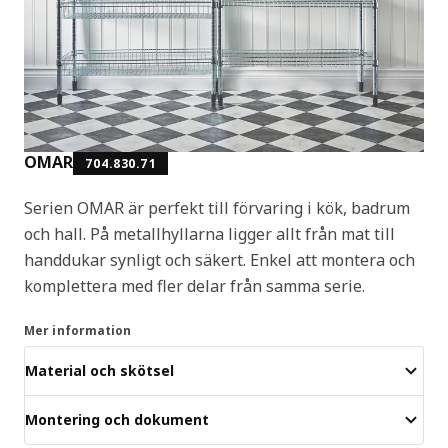
OMAR
704.830.71
Serien OMAR är perfekt till förvaring i kök, badrum
och hall. På metallhyllarna ligger allt från mat till
handdukar synligt och säkert. Enkel att montera och
komplettera med fler delar från samma serie.
Mer information
Material och skötsel
Montering och dokument