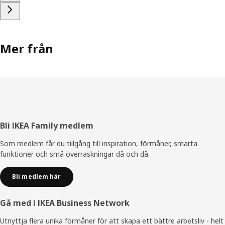
Mer från
Sidfot
Bli IKEA Family medlem
Som medlem får du tillgång till inspiration, förmåner, smarta
funktioner och små överraskningar då och då.
Bli medlem här
Gå med i IKEA Business Network
Utnyttja flera unika förmåner för att skapa ett bättre arbetsliv - helt