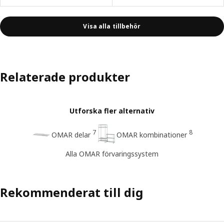
Visa alla tillbehör
Relaterade produkter
Utforska fler alternativ
7
8
OMAR delar
OMAR kombinationer
Alla OMAR förvaringssystem
Rekommenderat till dig