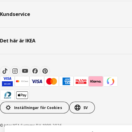
Kundservice
Det här är IKEA
Inställningar för Cookies
SV
© Inter IKEA Systems B.V. 1999-2026