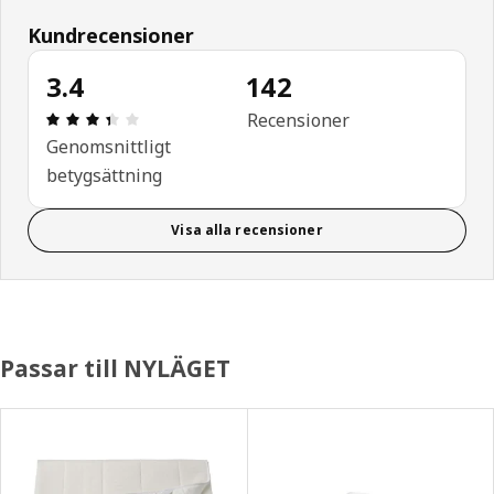
Kundrecensioner
3.4
142
Recension: 3.4 utav 5 stjärnor. Totalt antal recen
Recensioner
Genomsnittligt
betygsättning
Visa alla recensioner
Passar till NYLÄGET