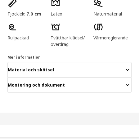
Produktens egenskaper
Tjocklek:
7.0 cm
Latex
Naturmaterial
Rullpackad
Tvättbar klädsel/
Värmereglerande
överdrag
Mer information
Material och skötsel
Montering och dokument