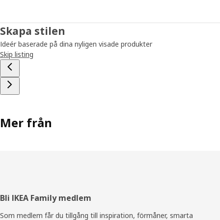
Skapa stilen
Ideér baserade på dina nyligen visade produkter
Skip listing
Mer från
Sidfot
Bli IKEA Family medlem
Som medlem får du tillgång till inspiration, förmåner, smarta