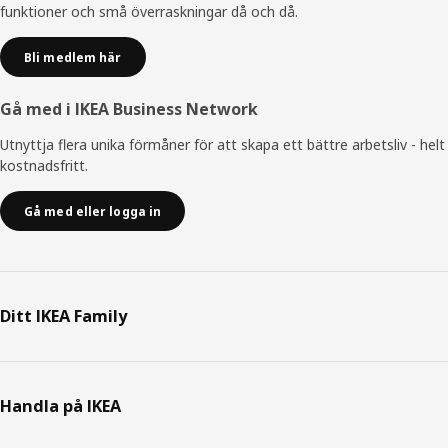
funktioner och små överraskningar då och då.
Bli medlem här
Gå med i IKEA Business Network
Utnyttja flera unika förmåner för att skapa ett bättre arbetsliv - helt
kostnadsfritt.
Gå med eller logga in
Ditt IKEA Family
Handla på IKEA