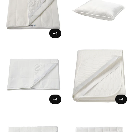
+4
+4
+4