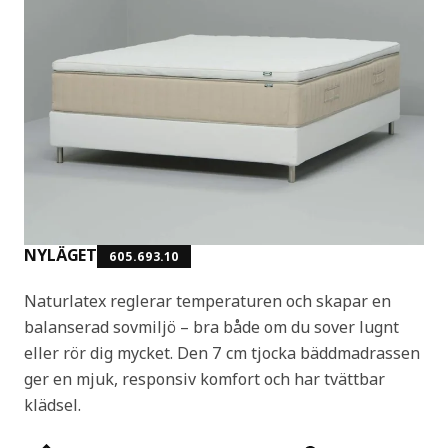
NYLÄGET
605.693.10
Naturlatex reglerar temperaturen och skapar en
balanserad sovmiljö – bra både om du sover lugnt
eller rör dig mycket. Den 7 cm tjocka bäddmadrassen
ger en mjuk, responsiv komfort och har tvättbar
klädsel.