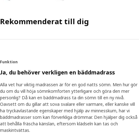
Rekommenderat till dig
Funktion
Ja, du behöver verkligen en bäddmadrass
Alla vet hur viktig madrassen är för en god natts sömn. Men hur gör
du om du vill höja sömnkomforten ytterligare och göra den mer
personlig? Då kan en bäddmadrass ta din sömn till en ny nivå.
Oavsett om du gillar att sova svalare eller varmare, eller kanske vill
ha tryckavlastande egenskaper med hjälp av minnesskum, har vi
bäddmadrasser som kan förverkliga drömmar. Den hjälper dig också
att behålla fräscha känslan, eftersom klädseln kan tas och
maskintvättas.