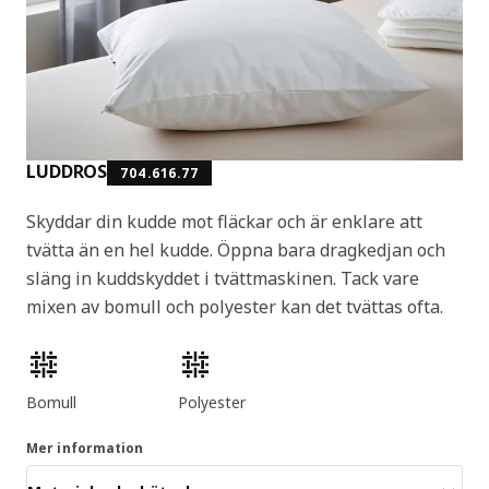
LUDDROS
704.616.77
Skyddar din kudde mot fläckar och är enklare att
tvätta än en hel kudde. Öppna bara dragkedjan och
släng in kuddskyddet i tvättmaskinen. Tack vare
mixen av bomull och polyester kan det tvättas ofta.
Produktens egenskaper
Bomull
Polyester
Mer information