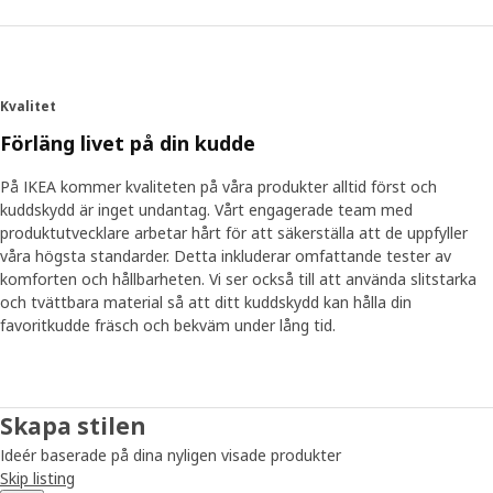
Kvalitet
Förläng livet på din kudde
På IKEA kommer kvaliteten på våra produkter alltid först och
kuddskydd är inget undantag. Vårt engagerade team med
produktutvecklare arbetar hårt för att säkerställa att de uppfyller
våra högsta standarder. Detta inkluderar omfattande tester av
komforten och hållbarheten. Vi ser också till att använda slitstarka
och tvättbara material så att ditt kuddskydd kan hålla din
favoritkudde fräsch och bekväm under lång tid.
Skapa stilen
Ideér baserade på dina nyligen visade produkter
Skip listing