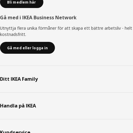
Bli medlem här
Gå med i IKEA Business Network
Utnyttja flera unika förmåner för att skapa ett bättre arbetsliv - helt
kostnadsfritt.
Gå med eller logga in
Ditt IKEA Family
Handla på IKEA
Kundservice