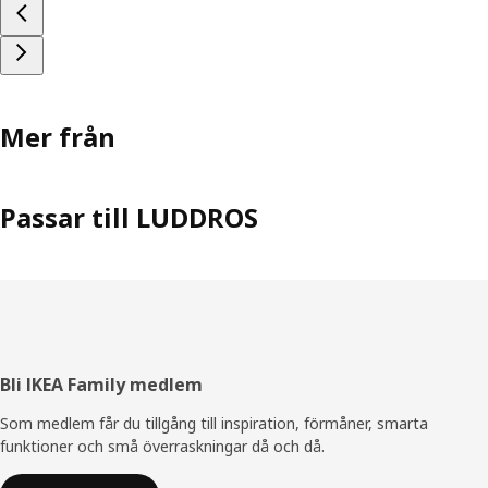
Mer från
Passar till LUDDROS
Sidfot
Bli IKEA Family medlem
Som medlem får du tillgång till inspiration, förmåner, smarta
funktioner och små överraskningar då och då.