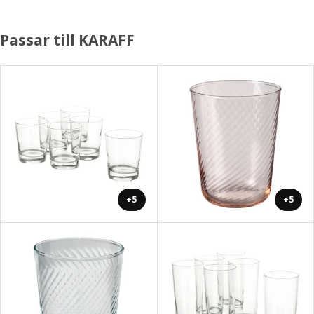
Passar till KARAFF
+5
+5