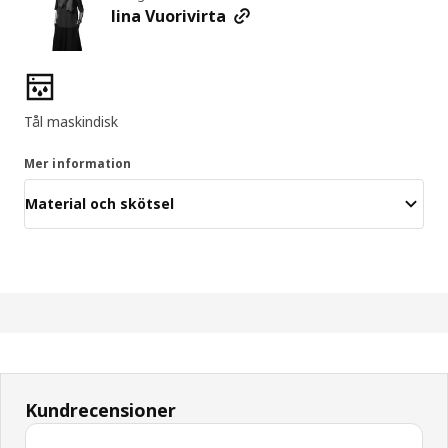
Iina Vuorivirta
Produktens egenskaper
Tål maskindisk
Mer information
Material och skötsel
Kundrecensioner