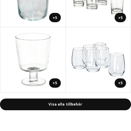
+5
+5
+5
+5
Visa alla tillbehör