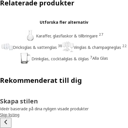
Relaterade produkter
Utforska fler alternativ
27
Karaffer, glasflaskor & tillbringare
38
22
Dricksglas & vattenglas
Vinglas & champagneglas
7
Alla Glas
Drinkglas, cocktailglas & ölglas
Rekommenderat till dig
Skapa stilen
Ideér baserade på dina nyligen visade produkter
Skip listing