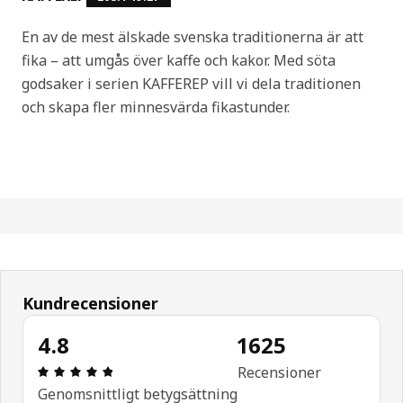
En av de mest älskade svenska traditionerna är att
fika – att umgås över kaffe och kakor. Med söta
godsaker i serien KAFFEREP vill vi dela traditionen
och skapa fler minnesvärda fikastunder.
Kundrecensioner
4.8
1625
Recension: 4.8 utav 5 stjärnor. Totalt antal recen
Recensioner
Genomsnittligt betygsättning