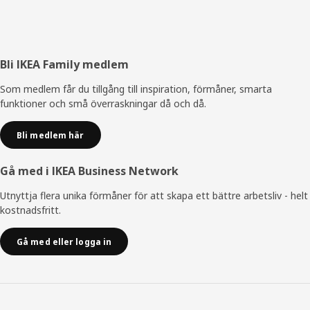
Sidfot
Bli IKEA Family medlem
Som medlem får du tillgång till inspiration, förmåner, smarta
funktioner och små överraskningar då och då.
Bli medlem här
Gå med i IKEA Business Network
Utnyttja flera unika förmåner för att skapa ett bättre arbetsliv - helt
kostnadsfritt.
Gå med eller logga in