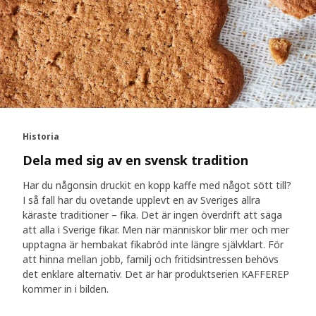
Historia
Dela med sig av en svensk tradition
Har du någonsin druckit en kopp kaffe med något sött till?
I så fall har du ovetande upplevt en av Sveriges allra
käraste traditioner – fika. Det är ingen överdrift att säga
att alla i Sverige fikar. Men när människor blir mer och mer
upptagna är hembakat fikabröd inte längre självklart. För
att hinna mellan jobb, familj och fritidsintressen behövs
det enklare alternativ. Det är här produktserien KAFFEREP
kommer in i bilden.