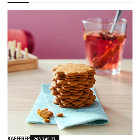
KAFFEREP
203.749.27