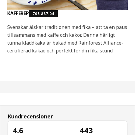
KAFFEREP
705.887.04
Svenskar älskar traditionen med fika – att ta en paus
tillsammans med kaffe och kakor. Denna härligt
tunna kladdkaka är bakad med Rainforest Alliance-
certifierad kakao och perfekt för din fika stund.
Kundrecensioner
4.6
443