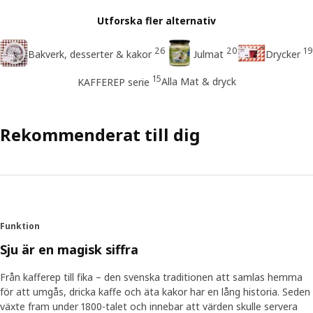
Utforska fler alternativ
26
20
19
Bakverk, desserter & kakor
Julmat
Drycker
15
Alla Mat & dryck
KAFFEREP serie
Rekommenderat till dig
Funktion
Sju är en magisk siffra
Från kafferep till fika – den svenska traditionen att samlas hemma
för att umgås, dricka kaffe och äta kakor har en lång historia. Seden
växte fram under 1800-talet och innebar att värden skulle servera