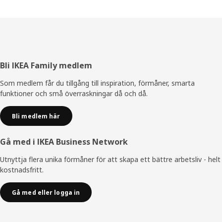
Sidfot
Bli IKEA Family medlem
Som medlem får du tillgång till inspiration, förmåner, smarta
funktioner och små överraskningar då och då.
Bli medlem här
Gå med i IKEA Business Network
Utnyttja flera unika förmåner för att skapa ett bättre arbetsliv - helt
kostnadsfritt.
Gå med eller logga in