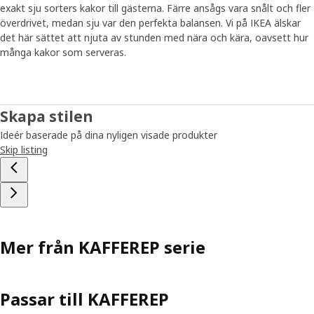
exakt sju sorters kakor till gästerna. Färre ansågs vara snålt och fler
överdrivet, medan sju var den perfekta balansen. Vi på IKEA älskar
det här sättet att njuta av stunden med nära och kära, oavsett hur
många kakor som serveras.
Skapa stilen
Ideér baserade på dina nyligen visade produkter
Skip listing
Mer från KAFFEREP serie
Passar till KAFFEREP