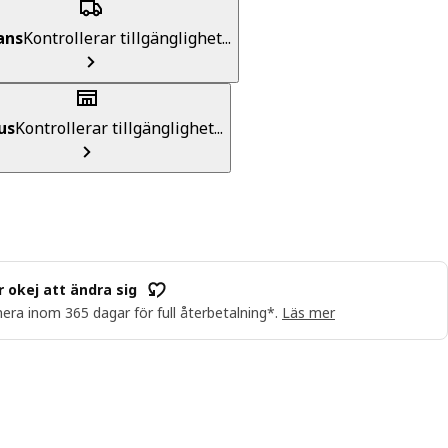
ans
Kontrollerar tillgänglighet...
us
Kontrollerar tillgänglighet...
r okej att ändra sig
era inom 365 dagar för full återbetalning*.
Läs mer