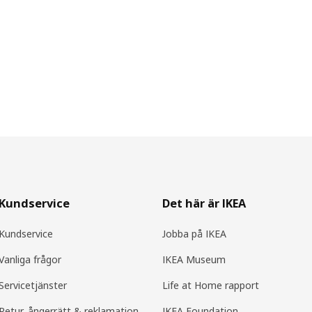
Kundservice
Det här är IKEA
Kundservice
Jobba på IKEA
Vanliga frågor
IKEA Museum
Servicetjänster
Life at Home rapport
Retur, ångerrätt & reklamation
IKEA Foundation