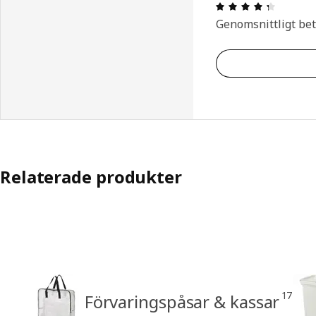
Recensio
Genomsnittligt be
Relaterade produkter
17
Förvaringspåsar & kassar