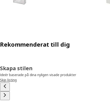
Rekommenderat till dig
Skapa stilen
Ideér baserade på dina nyligen visade produkter
Skip listing