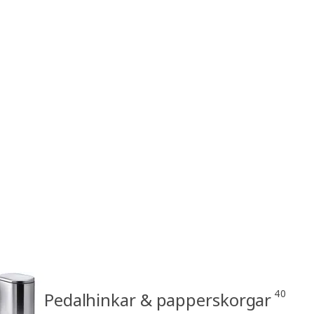
40
Pedalhinkar & papperskorgar