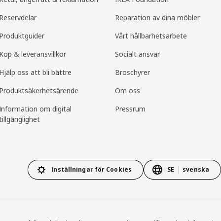
Reservdelar
Reparation av dina möbler
Produktguider
Vårt hållbarhetsarbete
Köp & leveransvillkor
Socialt ansvar
Hjälp oss att bli bättre
Broschyrer
Produkt­säkerhets­ärende
Om oss
Information om digital
Pressrum
tillgänglighet
Inställningar för Cookies
SE
svenska