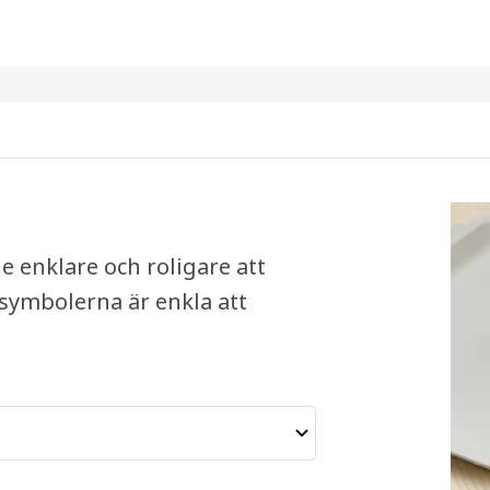
 enklare och roligare att
a symbolerna är enkla att