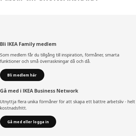
Sidfot
Bli IKEA Family medlem
Som medlem får du tillgång till inspiration, förmåner, smarta
funktioner och små överraskningar då och då.
Bli medlem här
Gå med i IKEA Business Network
Utnyttja flera unika förmåner för att skapa ett bättre arbetsliv - helt
kostnadsfritt.
Gå med eller logga in