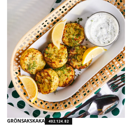
GRÖNSAKSKAKA
402.124.82