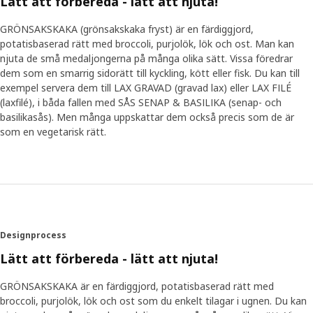
Lätt att förbereda - lätt att njuta!
GRÖNSAKSKAKA (grönsakskaka fryst) är en färdiggjord,
potatisbaserad rätt med broccoli, purjolök, lök och ost. Man kan
njuta de små medaljongerna på många olika sätt. Vissa föredrar
dem som en smarrig sidorätt till kyckling, kött eller fisk. Du kan till
exempel servera dem till LAX GRAVAD (gravad lax) eller LAX FILÉ
(laxfilé), i båda fallen med SÅS SENAP & BASILIKA (senap- och
basilikasås). Men många uppskattar dem också precis som de är
som en vegetarisk rätt.
Designprocess
Lätt att förbereda - lätt att njuta!
GRÖNSAKSKAKA är en färdiggjord, potatisbaserad rätt med
broccoli, purjolök, lök och ost som du enkelt tilagar i ugnen. Du kan