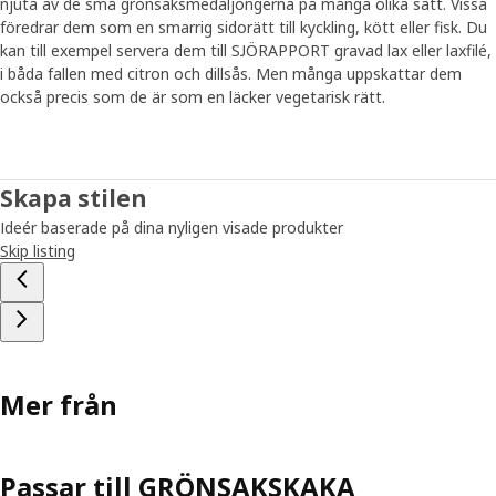
njuta av de små grönsaksmedaljongerna på många olika sätt. Vissa
föredrar dem som en smarrig sidorätt till kyckling, kött eller fisk. Du
kan till exempel servera dem till SJÖRAPPORT gravad lax eller laxfilé,
i båda fallen med citron och dillsås. Men många uppskattar dem
också precis som de är som en läcker vegetarisk rätt.
Skapa stilen
Ideér baserade på dina nyligen visade produkter
Skip listing
Mer från
Passar till GRÖNSAKSKAKA