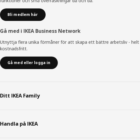
funktioner och små överraskningar då och då.
Bli medlem här
Gå med i IKEA Business Network
Utnyttja flera unika förmåner för att skapa ett bättre arbetsliv - helt
kostnadsfritt.
Gå med eller logga in
Ditt IKEA Family
Handla på IKEA