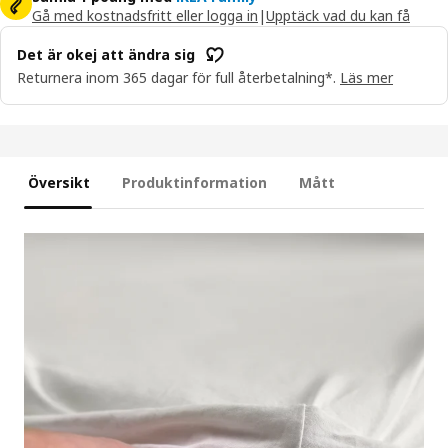
Gå med kostnadsfritt eller logga in
|
Upptäck vad du kan få
Det är okej att ändra sig
Returnera inom 365 dagar för full återbetalning*.
Läs mer
Översikt
Produktinformation
Mått