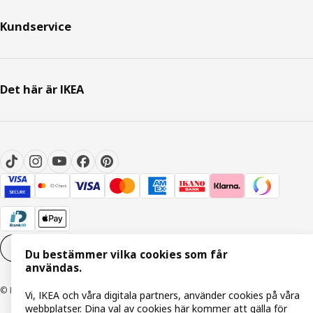
Kundservice
Det här är IKEA
Inställningar för Cookies
SV
Du bestämmer vilka cookies som får
användas.
© Inter IKEA Systems B.V. 1999-2026
Vi, IKEA och våra digitala partners, använder cookies på våra
webbplatser. Dina val av cookies här kommer att gälla för