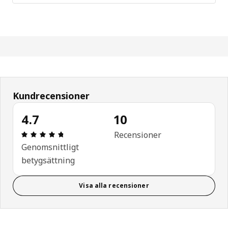
Kundrecensioner
4.7
10
Recension: 4.7 utav 5 stjärnor. Totalt antal recen
Recensioner
Genomsnittligt
betygsättning
Visa alla recensioner