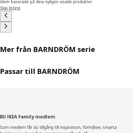
Ideér baserade på dina nyligen visade produkter
Skip listing
Mer från BARNDRÖM serie
Passar till BARNDRÖM
Sidfot
Bli IKEA Family medlem
Som medlem får du tillgång till inspiration, förmåner, smarta