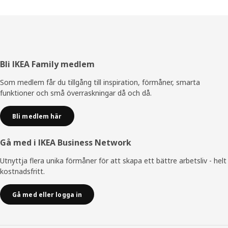
Sidfot
Bli IKEA Family medlem
Som medlem får du tillgång till inspiration, förmåner, smarta
funktioner och små överraskningar då och då.
Bli medlem här
Gå med i IKEA Business Network
Utnyttja flera unika förmåner för att skapa ett bättre arbetsliv - helt
kostnadsfritt.
Gå med eller logga in