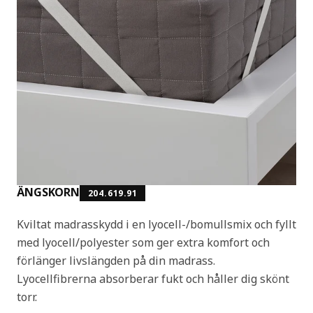
ÄNGSKORN
204.619.91
Kviltat madrasskydd i en lyocell-/bomullsmix och fyllt
med lyocell/polyester som ger extra komfort och
förlänger livslängden på din madrass.
Lyocellfibrerna absorberar fukt och håller dig skönt
torr.