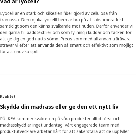
Vad är lyocell?
Lyocell är en stark och silkeslen fiber gjord av cellulosa från
trämassa. Den mjuka lyocellfibern är bra på att absorbera fukt
samtidigt som den känns svalkande mot huden. Därför använder vi
den gärna till bäddtextilier och som fyllning i kuddar och täcken för
att ge dig en god natts sömn. Precis som med all annan träråvara
strävar vi efter att använda den så smart och effektivt som möjligt
för att undvika spill.
Kvalitet
Skydda din madrass eller ge den ett nytt liv
På IKEA kommer kvaliteten på våra produkter alltid först och
madrasskydd är inget undantag. Vårt engagerade team med
produktutvecklare arbetar hårt för att säkerställa att de uppfyller