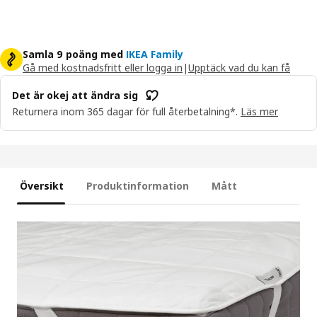
Samla 9 poäng med
IKEA Family
Gå med kostnadsfritt eller logga in
|
Upptäck vad du kan få
Det är okej att ändra sig
Returnera inom 365 dagar för full återbetalning*.
Läs mer
Översikt
Produktinformation
Mått