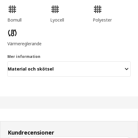
Produktens egenskaper
Bomull
Lyocell
Polyester
Värmereglerande
Mer information
Material och skötsel
Kundrecensioner