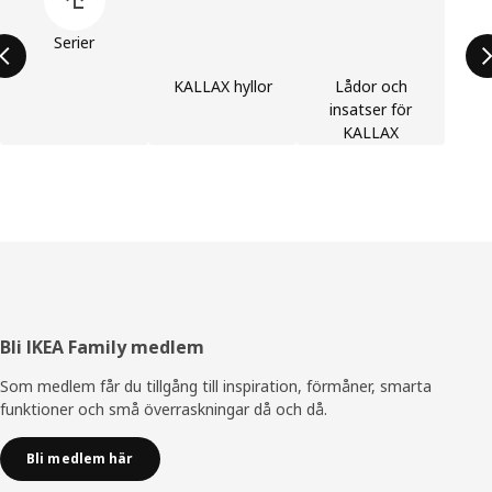
Serier
KALLAX hyllor
Lådor och
insatser för
KALLAX
Sidfot
Bli IKEA Family medlem
Som medlem får du tillgång till inspiration, förmåner, smarta
funktioner och små överraskningar då och då.
Bli medlem här