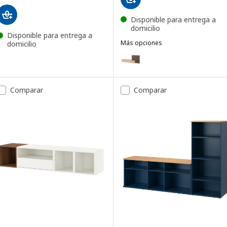
Disponible para entrega a
domicilio
Disponible para entrega a
Más opciones
domicilio
BESTÅ
Opción: BESTÅ, Mueble para TV, 
Comparar
Comparar