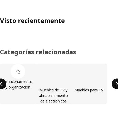
Visto recientemente
Categorías relacionadas
Saltar la lista de categorías de productos
Almacenamiento
y organización
Muebles de TV y
Muebles para TV
almacenamiento
de electrónicos