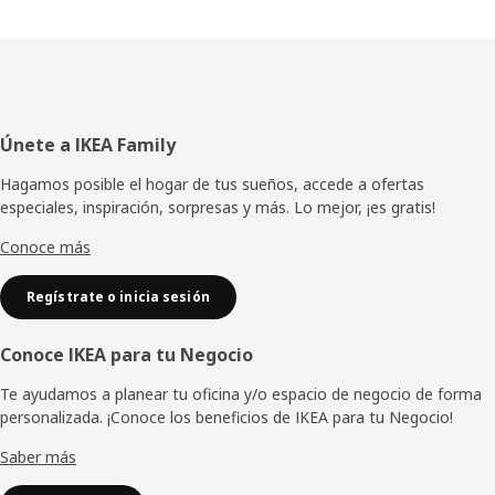
Pie
Únete a IKEA Family
de
Hagamos posible el hogar de tus sueños, accede a ofertas
especiales, inspiración, sorpresas y más. Lo mejor, ¡es gratis!
página
Conoce más
Regístrate o inicia sesión
Conoce IKEA para tu Negocio
Te ayudamos a planear tu oficina y/o espacio de negocio de forma
personalizada. ¡Conoce los beneficios de IKEA para tu Negocio!
Saber más