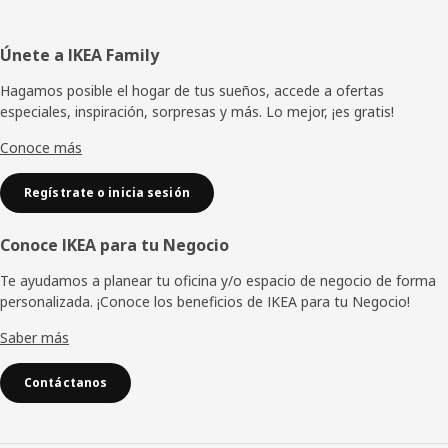
Pie
Únete a IKEA Family
de
Hagamos posible el hogar de tus sueños, accede a ofertas
especiales, inspiración, sorpresas y más. Lo mejor, ¡es gratis!
página
Conoce más
Regístrate o inicia sesión
Conoce IKEA para tu Negocio
Te ayudamos a planear tu oficina y/o espacio de negocio de forma
personalizada. ¡Conoce los beneficios de IKEA para tu Negocio!
Saber más
Contáctanos