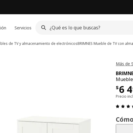
ción
Servicios
bles de TV y almacenamiento de electrónicos
BRIMNES
Mueble de TV con alma
Más de 
BRIMN
Mueble 
Pre
6 
$
Precio inc
Cómo