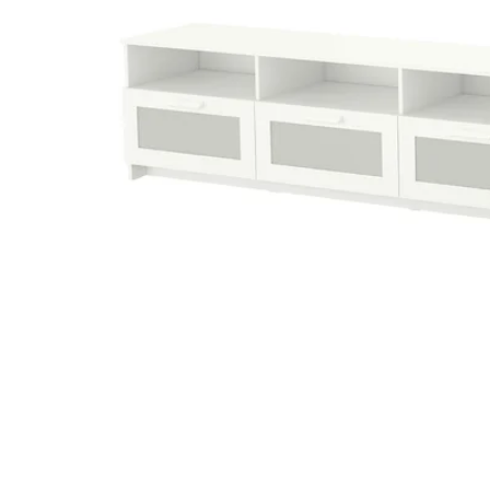
Image zoomed out, normal view