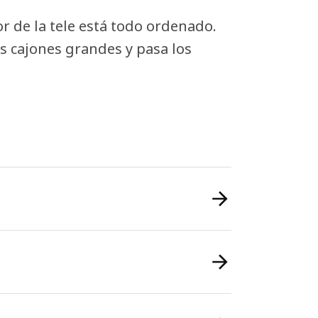
or de la tele está todo ordenado.
os cajones grandes y pasa los