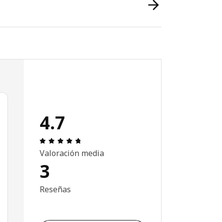
4.7
Revisión: 4.7 fuera de 5 estrellas. Revisione
Valoración media
3
Reseñas