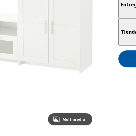
Entre
Tiend
Multimedia